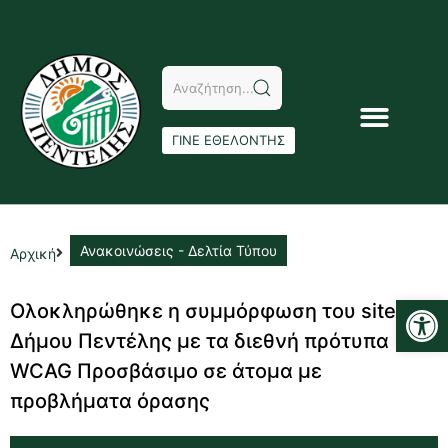
ΓΙΝΕ ΕΘΕΛΟΝΤΗΣ
Ανακοινώσεις - Δελτία Τύπου
Αρχική
Αν
Ολοκληρώθηκε η συμμόρφωση του site του
Δήμου Πεντέλης με τα διεθνή πρότυπα
WCAG Προσβάσιμο σε άτομα με
προβλήματα όρασης