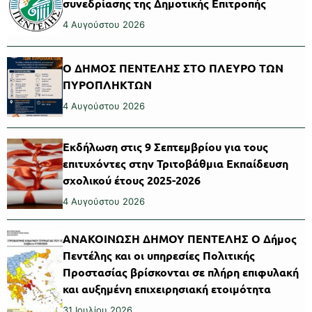
συνεδρίασης της Δημοτικής Επιτροπής
4 Αυγούστου 2026
Ο ΔΗΜΟΣ ΠΕΝΤΕΛΗΣ ΣΤΟ ΠΛΕΥΡΟ ΤΩΝ
ΠΥΡΟΠΛΗΚΤΩΝ
4 Αυγούστου 2026
Εκδήλωση στις 9 Σεπτεμβρίου για τους
επιτυχόντες στην Τριτοβάθμια Εκπαίδευση
σχολικού έτους 2025-2026
4 Αυγούστου 2026
ΑΝΑΚΟΙΝΩΣΗ ΔΗΜΟΥ ΠΕΝΤΕΛΗΣ Ο Δήμος
Πεντέλης και οι υπηρεσίες Πολιτικής
Προστασίας βρίσκονται σε πλήρη επιφυλακή
και αυξημένη επιχειρησιακή ετοιμότητα
31 Ιουλίου 2026