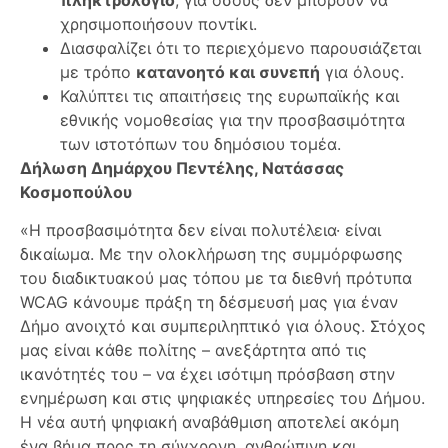
χρησιμοποιήσουν ποντίκι.
Διασφαλίζει ότι το περιεχόμενο παρουσιάζεται
με τρόπο
κατανοητό και συνεπή
για όλους.
Καλύπτει τις απαιτήσεις της ευρωπαϊκής και
εθνικής νομοθεσίας για την προσβασιμότητα
των ιστοτόπων του δημόσιου τομέα.
Δήλωση Δημάρχου Πεντέλης, Νατάσσας
Κοσμοπούλου
«Η προσβασιμότητα δεν είναι πολυτέλεια· είναι
δικαίωμα. Με την ολοκλήρωση της συμμόρφωσης
του διαδικτυακού μας τόπου με τα διεθνή πρότυπα
WCAG κάνουμε πράξη τη δέσμευσή μας για έναν
Δήμο ανοιχτό και συμπεριληπτικό για όλους. Στόχος
μας είναι κάθε πολίτης – ανεξάρτητα από τις
ικανότητές του – να έχει ισότιμη πρόσβαση στην
ενημέρωση και στις ψηφιακές υπηρεσίες του Δήμου.
Η νέα αυτή ψηφιακή αναβάθμιση αποτελεί ακόμη
ένα βήμα προς τη σύγχρονη, ανθρώπινη και