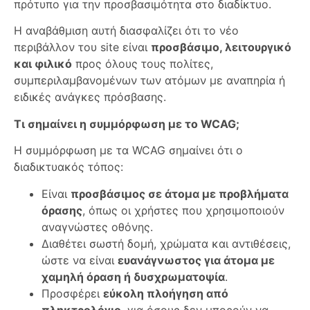
πρότυπο για την προσβασιμότητα στο διαδίκτυο.
Η αναβάθμιση αυτή διασφαλίζει ότι το νέο
περιβάλλον του site είναι
προσβάσιμο, λειτουργικό
και φιλικό
προς όλους τους πολίτες,
συμπεριλαμβανομένων των ατόμων με αναπηρία ή
ειδικές ανάγκες πρόσβασης.
Τι σημαίνει η συμμόρφωση με το WCAG;
Η συμμόρφωση με τα WCAG σημαίνει ότι ο
διαδικτυακός τόπος:
Είναι
προσβάσιμος σε άτομα με προβλήματα
όρασης
, όπως οι χρήστες που χρησιμοποιούν
αναγνώστες οθόνης.
Διαθέτει σωστή δομή, χρώματα και αντιθέσεις,
ώστε να είναι
ευανάγνωστος για άτομα με
χαμηλή όραση ή δυσχρωματοψία
.
Προσφέρει
εύκολη πλοήγηση από
πληκτρολόγιο
, για όσους δεν μπορούν να