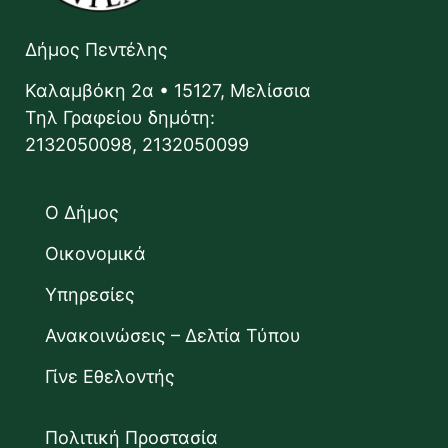
Δήμος Πεντέλης
Καλαμβόκη 2α • 15127, Μελίσσια
Τηλ Γραφείου δημότη:
2132050098, 2132050099
Ο Δήμος
Οικονομικά
Υπηρεσίες
Ανακοινώσεις – Δελτία Τύπου
Γίνε Εθελοντής
Πολιτική Προστασία