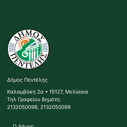
Δήμος Πεντέλης
Καλαμβόκη 2α • 15127, Μελίσσια
Τηλ Γραφείου δημότη:
2132050098, 2132050099
Ο Δήμος