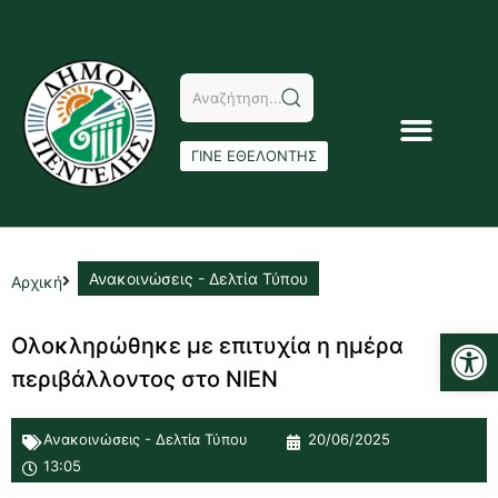
ΓΙΝΕ ΕΘΕΛΟΝΤΗΣ
Ανακοινώσεις - Δελτία Τύπου
Αρχική
Αν
Ολοκληρώθηκε με επιτυχία η ημέρα
περιβάλλοντος στο ΝΙΕΝ
Ανακοινώσεις - Δελτία Τύπου
20/06/2025
13:05