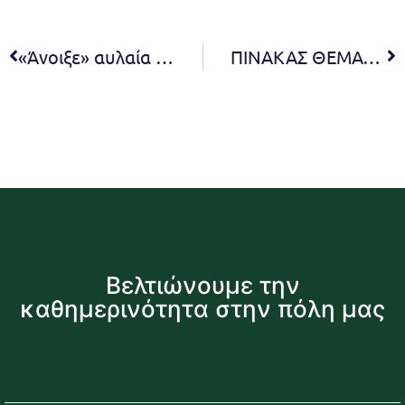
«Άνοιξε» αυλαία το 2ο Φεστιβάλ Νεολαίας Δήμου Πεντέλης
ΠΙΝΑΚΑΣ ΘΕΜΑΤΩΝ ΠΟΥ ΣΥΖΗΤΗΘΗΚΑΝ ΣΤΗΝ 21η ΤΑΚΤΙΚΗ ΣΥΝΕΔΡΙΑΣΗ ΔΙΑ ΖΩΣΗΣ ΤΗΣ ΔΗΜΟΤΙΚΗΣ ΕΠΙΤΡΟΠΗΣ
Βελτιώνουμε την
καθημερινότητα στην πόλη μας