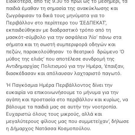
Ειδικότερα, από τις 9.30 το πρωί ως το μεσημέρι, τα
παιδιά έμαθαν τη σημασία της ανακύκλωσης και
ζωγράφισαν τα δικά τους μηνύματα για το
Περιβάλλον στο περίπτερο του ‘ΣΕΔΠΕΚΑΤ’,
εκπαιδεύθηκαν με διαδραστικό τρόπο από τη
μασκότ-σύμβολο για την ασφάλεια ‘Λίο’ πάνω στα
σήματα και τη σωστή συμπεριφορά οδηγών και
πεζών, παρακολούθησαν το θεατρικό δρώμενο ‘Ο
μύθος της ελιάς’ που αποτέλεσε συνδρομή της
Αντιδημαρχίας Πολιτισμού για την Ημέρα, ‘έπαιξαν,
διασκέδασαν και απόλαυσαν λαχταριστό παγωτό.
‘Η Παγκόσμια Ημέρα Περιβάλλοντος δίνει την
ευκαιρία να επικοινωνήσουμε το μήνυμα για την
αγάπη και προστασία στο περιβάλλον και κυρίως, να
βάλουμε τα παιδιά μας σε αυτήν την νοοτροπία.
Ευχαριστώ όλους τους μικρούς, αλλά και
μεγαλύτερους φίλους μας που συμμετείχαν’, δήλωσε
η Δήμαρχος Νατάσσα Κοσμοπούλου.