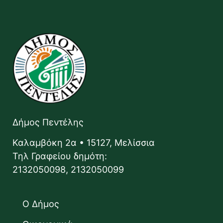
Δήμος Πεντέλης
Καλαμβόκη 2α • 15127, Μελίσσια
Τηλ Γραφείου δημότη:
2132050098, 2132050099
Ο Δήμος