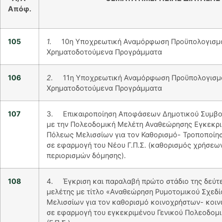
Απόφ.
10
5
1.
10η Υποχρεωτική Αναμόρφωση Προϋπολογισμο
Χρηματοδοτούμενα Προγράμματα
10
6
2.
11η Υποχρεωτική Αναμόρφωση Προϋπολογισμο
Χρηματοδοτούμενα Προγράμματα
10
7
3. Επικαιροποίηση Αποφάσεων Δημοτικού Συμβο
με την Πολεοδομική Μελέτη Αναθεώρησης Εγκεκρι
Πόλεως Μελισσίων για τον Καθορισμό- Τροποποίη
σε εφαρμογή του Νέου Γ.Π.Σ. (καθορισμός χρήσεων
περιορισμών δόμησης).
10
8
4. Έγκριση και παραλαβή πρώτο στάδιο της δεύτ
μελέτης με τίτλο «Αναθεώρηση Ρυμοτομικού Σχεδίο
Μελισσίων για τον καθορισμό κοινοχρήστων- κο
σε εφαρμογή του εγκεκριμένου Γενικού Πολεοδομι