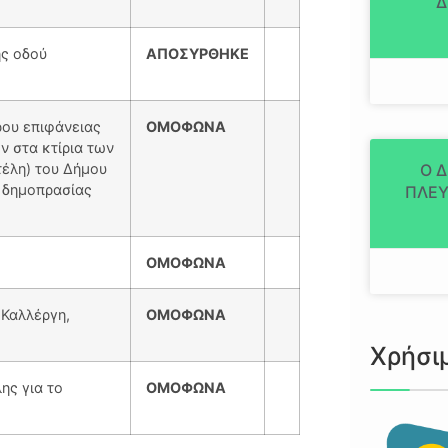
Δ
ς οδού
ΑΠΟΣΥΡΘΗΚΕ
ρου επιφάνειας
ΟΜΟΦΩΝΑ
 στα κτίρια των
έλη) του Δήμου
Ο 
ς δημοπρασίας
ΠΛΕΥ
ΟΜΟΦΩΝΑ
 Καλλέργη,
ΟΜΟΦΩΝΑ
Χρήσι
ς για το
ΟΜΟΦΩΝΑ