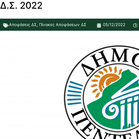
Δ.Σ. 2022
Αποφάσεις ΔΣ
,
Πίνακες Αποφάσεων ΔΣ
05/12/2022