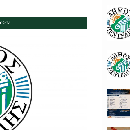
09:34