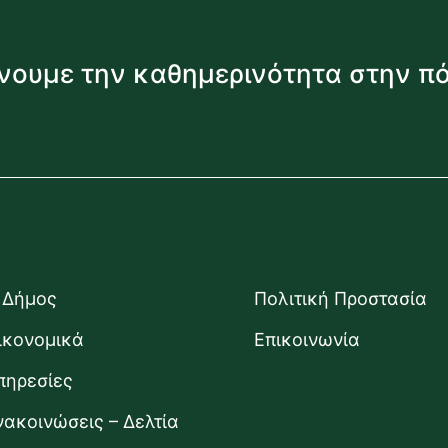
νουμε την καθημερινότητα στην π
 Δήμος
Πολιτική Προστασία
ικονομικά
Επικοινωνία
πηρεσίες
νακοινώσεις – Δελτία