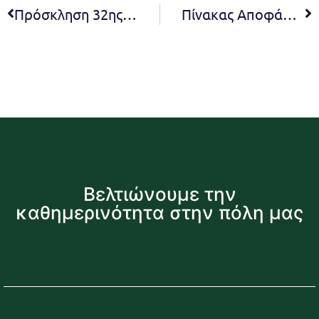
Πρόσκληση 32ης Ο.Ε. 2023
Πίνακας Αποφάσεων 32ης συνεδρίασης Οικονομικής Επιτροπής 2023
Βελτιώνουμε την
καθημερινότητα στην πόλη μας