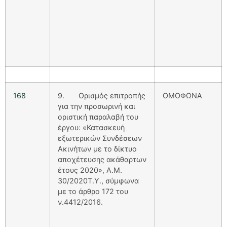
168
9. Ορισμός επιτροπής
ΟΜΟΦΩΝΑ
για την προσωρινή και
οριστική παραλαβή του
έργου: «Κατασκευή
εξωτερικών Συνδέσεων
Ακινήτων με το δίκτυο
αποχέτευσης ακάθαρτων
έτους 2020», Α.Μ.
30/2020Τ.Υ., σύμφωνα
με το άρθρο 172 του
ν.4412/2016.