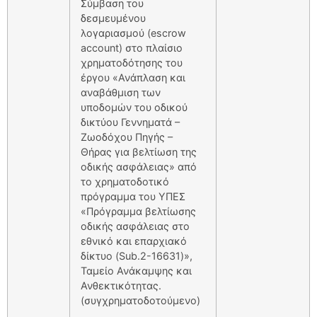
Σύμβαση του
δεσμευμένου
λογαριασμού (escrow
account) στο πλαίσιο
χρηματοδότησης του
έργου «Ανάπλαση και
αναβάθμιση των
υποδομών του οδικού
δικτύου Γεννηματά –
Ζωοδόχου Πηγής –
Θήρας για βελτίωση της
οδικής ασφάλειας» από
το χρηματοδοτικό
πρόγραμμα του ΥΠΕΣ
«Πρόγραμμα βελτίωσης
οδικής ασφάλειας στο
εθνικό και επαρχιακό
δίκτυο (Sub.2-16631)»,
Ταμείο Ανάκαμψης και
Ανθεκτικότητας.
(συγχρηματοδοτούμενο)