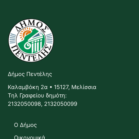
Δήμος Πεντέλης
Καλαμβόκη 2α • 15127, Μελίσσια
Τηλ Γραφείου δημότη:
2132050098, 2132050099
Ο Δήμος
Οικονομικά