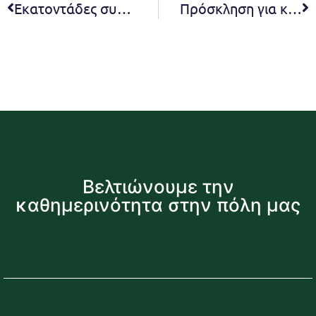
Εκατοντάδες συστημένες επιστολές για τον καθαρισμό οικοπέδων από τον Δήμο Πεντέλης προς τους ιδιοκτήτες
Πρόσκληση για καθορισμό τρόπου χρήσης των χώρων εν΄όψει Ευρωεκλογών
Βελτιώνουμε την
καθημερινότητα στην πόλη μας