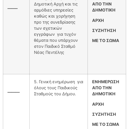
Δημοτική Αρχή και τις
ΑΠΟ ΤΗΝ
——–
αρμόδιες υπηρεσίες
ΔΗΜΟΤΙΚΗ
καθώς και χορήγηση
ΑΡΧΗ
προ της συνεδρίασης
των σχετικών
ΣΥΖΗΤΗΣΗ
εγγράφων για τυχόν
θέματα που υπάρχουν
ΜΕ ΤΟ ΣΩΜΑ
στον Παιδικό Σταθμό
Νέας Πεντέλης
5. Γενική ενημέρωση για
ΕΝΗΜΕΡΩΣΗ
όλους τους Παιδικούς
ΑΠΟ ΤΗΝ
———
Σταθμούς του Δήμου.
ΔΗΜΟΤΙΚΗ
ΑΡΧΗ
ΣΥΖΗΤΗΣΗ
ΜΕ ΤΟ ΣΩΜΑ