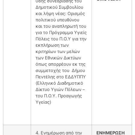
08ης συνεδρίασης του
Δημοτικού Συμβουλίου
και λήψη νέας: Ορισμός
πολιτικού υπευθύνου
και του αναπληρωτή του
για το Πρόγραμμα Υγιείς
Πόλεις του Π.Ο.Υ για την
εκπλήρωση των
κριτηρίων των μελών
των Εθνικών Δικτύων
όπως απορρέουν εκ της
συμμετοχής του Δήμου
Πεντέλης στο ΕΔΔΥΠΠΥ
(Ελληνικό Διαδημοτικό
Δίκτυο Υγιών Πόλεων –
του Π.Ο.Υ. Προαγωγής
Υγείας)
4. Ενημέρωση από την
ΕΝΗΜΕΡΩΣΗ