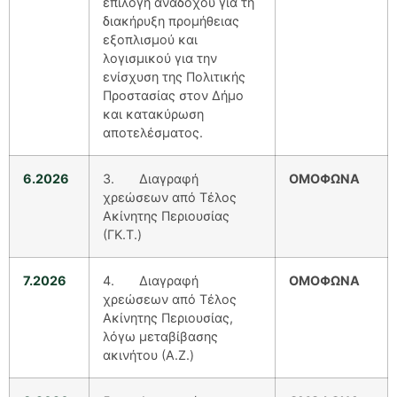
επιλογή αναδόχου για τη
διακήρυξη προμήθειας
εξοπλισμού και
λογισμικού για την
ενίσχυση της Πολιτικής
Προστασίας στον Δήμο
και κατακύρωση
αποτελέσματος.
6.2026
3. Διαγραφή
ΟΜΟΦΩΝΑ
χρεώσεων από Τέλος
Ακίνητης Περιουσίας
(ΓΚ.Τ.)
7.2026
4. Διαγραφή
ΟΜΟΦΩΝΑ
χρεώσεων από Τέλος
Ακίνητης Περιουσίας,
λόγω μεταβίβασης
ακινήτου (Α.Ζ.)