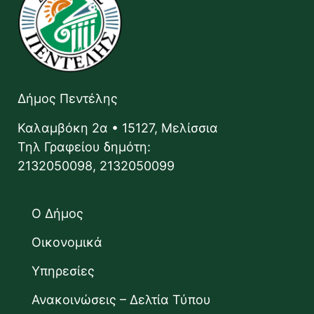
Δήμος Πεντέλης
Καλαμβόκη 2α • 15127, Μελίσσια
Τηλ Γραφείου δημότη:
2132050098, 2132050099
Ο Δήμος
Οικονομικά
Υπηρεσίες
Ανακοινώσεις – Δελτία Τύπου