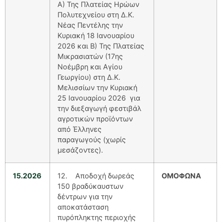
Α) Της Πλατείας Ηρώων
Πολυτεχνείου στη Δ.Κ.
Νέας Πεντέλης την
Κυριακή 18 Ιανουαρίου
2026 και Β) Της Πλατείας
Μικρασιατών (17ης
Νοέμβρη και Αγίου
Γεωργίου) στη Δ.Κ.
Μελισσίων την Κυριακή
25 Ιανουαρίου 2026 για
την διεξαγωγή φεστιβάλ
αγροτικών προϊόντων
από Έλληνες
παραγωγούς (χωρίς
μεσάζοντες).
15.2026
12. Αποδοχή δωρεάς
ΟΜΟΦΩΝΑ
150 βραδύκαυστων
δέντρων για την
αποκατάσταση
πυρόπληκτης περιοχής