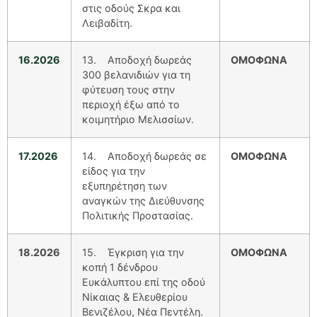
στις οδούς Σκρα και
Λειβαδίτη.
16.2026
13. Αποδοχή δωρεάς
ΟΜΟΦΩΝΑ
300 βελανιδιών για τη
φύτευση τους στην
περιοχή έξω από το
κοιμητήριο Μελισσίων.
17.2026
14. Αποδοχή δωρεάς σε
ΟΜΟΦΩΝΑ
είδος για την
εξυπηρέτηση των
αναγκών της Διεύθυνσης
Πολιτικής Προστασίας.
18.2026
15. Έγκριση για την
ΟΜΟΦΩΝΑ
κοπή 1 δένδρου
Ευκάλυπτου επί της οδού
Νίκαιας & Ελευθερίου
Βενιζέλου, Νέα Πεντέλη.