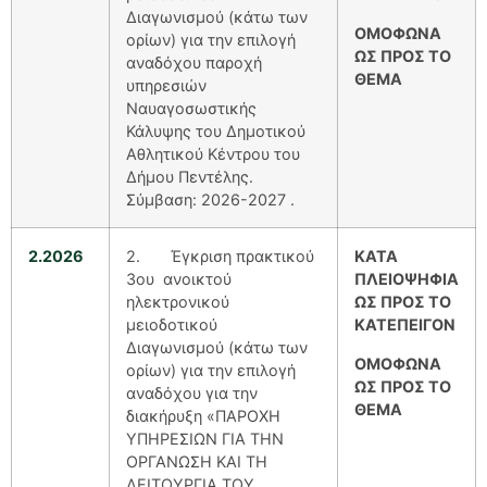
Διαγωνισμού (κάτω των
ΟΜΟΦΩΝΑ
ορίων) για την επιλογή
ΩΣ ΠΡΟΣ ΤΟ
αναδόχου παροχή
ΘΕΜΑ
υπηρεσιών
Ναυαγοσωστικής
Κάλυψης του Δημοτικού
Αθλητικού Κέντρου του
Δήμου Πεντέλης.
Σύμβαση: 2026-2027 .
2.2026
2. Έγκριση πρακτικού
ΚΑΤΑ
3ου ανοικτού
ΠΛΕΙΟΨΗΦΙΑ
ηλεκτρονικού
ΩΣ ΠΡΟΣ ΤΟ
μειοδοτικού
ΚΑΤΕΠΕΙΓΟΝ
Διαγωνισμού (κάτω των
ΟΜΟΦΩΝΑ
ορίων) για την επιλογή
ΩΣ ΠΡΟΣ ΤΟ
αναδόχου για την
ΘΕΜΑ
διακήρυξη «ΠΑΡΟΧΗ
ΥΠΗΡΕΣΙΩΝ ΓΙΑ ΤΗΝ
ΟΡΓΑΝΩΣΗ ΚΑΙ ΤΗ
ΛΕΙΤΟΥΡΓΙΑ ΤΟΥ