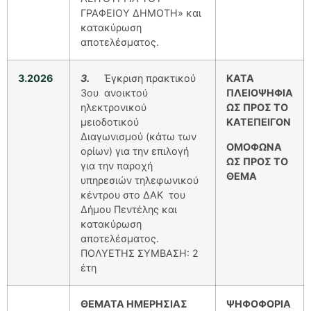
ΓΡΑΦΕΙΟΥ ΔΗΜΟΤΗ» και
κατακύρωση
αποτελέσματος.
3.2026
3.
Έγκριση πρακτικού
ΚΑΤΑ
3ου ανοικτού
ΠΛΕΙΟΨΗΦΙΑ
ηλεκτρονικού
ΩΣ ΠΡΟΣ ΤΟ
μειοδοτικού
ΚΑΤΕΠΕΙΓΟΝ
Διαγωνισμού (κάτω των
ΟΜΟΦΩΝΑ
ορίων) για την επιλογή
ΩΣ ΠΡΟΣ ΤΟ
για την παροχή
ΘΕΜΑ
υπηρεσιών τηλεφωνικού
κέντρου στο ΔΑΚ του
Δήμου Πεντέλης και
κατακύρωση
αποτελέσματος.
ΠΟΛΥΕΤΗΣ ΣΥΜΒΑΣΗ: 2
έτη
ΘΕΜΑΤΑ ΗΜΕΡΗΣΙΑΣ
ΨΗΦΟΦΟΡΙΑ