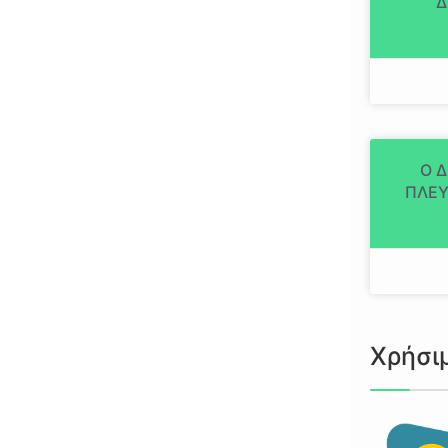
Δ
Ο 
ΠΛΕΥ
Χρήσι