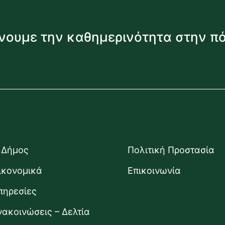
νουμε την καθημερινότητα στην π
 Δήμος
Πολιτική Προστασία
ικονομικά
Επικοινωνία
πηρεσίες
νακοινώσεις – Δελτία