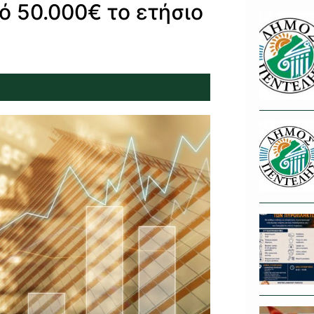
ό 50.000€ το ετήσιο