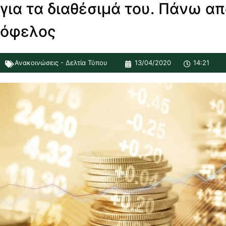
για τα διαθέσιμά του. Πάνω απ
όφελος
Ανακοινώσεις - Δελτία Τύπου
13/04/2020
14:21