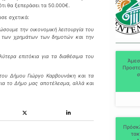
τι θα ξεπεράσει τα 50.000€.
σε σχετικά:
ώσουμε την οικονομική λειτουργία του
η των χρημάτων των δημοτών και την
ύτερα επιτόκια για τα διαθέσιμα του
Άμεσ
Προστα
σ
του Δήμου Γιώργο Καρβουνάκη και τα
για το Δήμο μας αποτέλεσμα, αλλά και
Πρόσκ
τακ