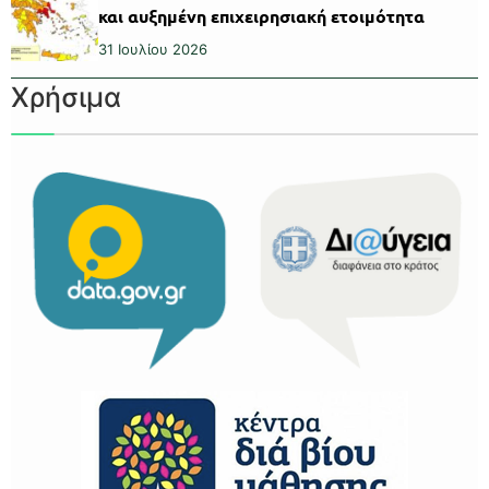
και αυξημένη επιχειρησιακή ετοιμότητα
31 Ιουλίου 2026
Χρήσιμα