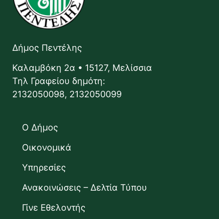
Δήμος Πεντέλης
Καλαμβόκη 2α • 15127, Μελίσσια
Τηλ Γραφείου δημότη:
2132050098, 2132050099
Ο Δήμος
Οικονομικά
Υπηρεσίες
Ανακοινώσεις – Δελτία Τύπου
Γίνε Εθελοντής