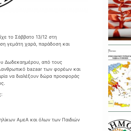
χε το Σάββατο 13/12 στη
ωση γεμάτη χαρά, παράδοση και
του Δωδεκαημέρου, από τους
ιλανθρωπικό bazaar των φορέων και
αιρία να διαλέξουν δώρα προσφοράς
υς.
:
νηλίκων ΑμεΑ και όλων των Παιδιών