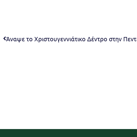
Άναψε το Χριστουγεννιάτικο Δέντρο στην Πεντ