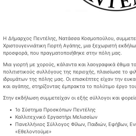
Η Δήμαρχος Πεντέλης, Νατάσσα Κοσμοπούλου, συμμετεί
Χριστουγεννιάτικη Γιορτή Αγάπης, μια ξεχωριστή εκδήλ
προσφορά, που πραγματοποιήθηκε στην πόλη μας.
Μια γιορτή με χορούς, κάλαντα και λαογραφικά έθιμα 
πολιτιστικούς συλλόγους της περιοχής, πλαισίωσε το φ
ιδρυμάτων της πόλης μας. Οι επισκέπτες είχαν την ευκ
και αγάπης, στηρίζοντας έμπρακτα το πολύτιμο έργο το
Στην εκδήλωση συμμετείχαν οι εξής σύλλογοι και φορείς
1ο Σύστημα Προσκόπων Πεντέλης
Καλλιτεχνικό Εργαστήρι Μελισσίων
Πανελλήνιος Σύλλογος Φίλων, Παιδιών, Εφήβων, Ε
«Εθελοντούμε»