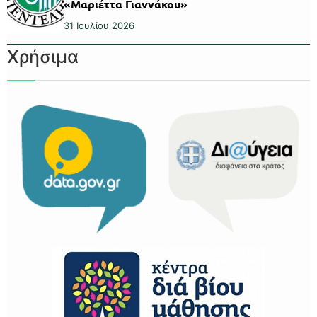
«Μαριέττα Γιαννάκου»
31 Ιουλίου 2026
Χρήσιμα