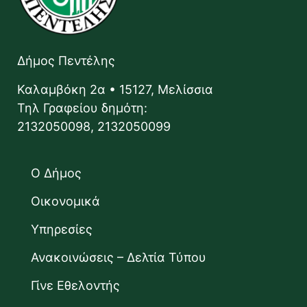
Δήμος Πεντέλης
Καλαμβόκη 2α • 15127, Μελίσσια
Τηλ Γραφείου δημότη:
2132050098, 2132050099
Ο Δήμος
Οικονομικά
Υπηρεσίες
Ανακοινώσεις – Δελτία Τύπου
Γίνε Εθελοντής