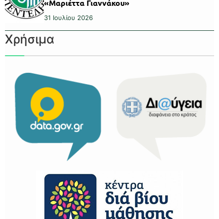
«Μαριέττα Γιαννάκου»
31 Ιουλίου 2026
Χρήσιμα