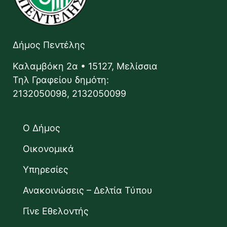
Δήμος Πεντέλης
Καλαμβόκη 2α • 15127, Μελίσσια
Τηλ Γραφείου δημότη:
2132050098, 2132050099
Ο Δήμος
Οικονομικά
Υπηρεσίες
Ανακοινώσεις – Δελτία Τύπου
Γίνε Εθελοντής