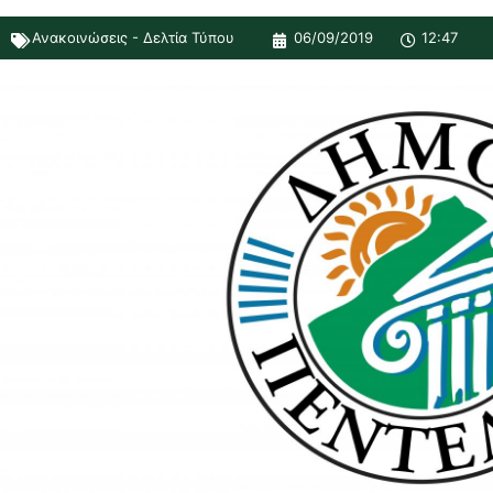
Ανακοινώσεις - Δελτία Τύπου
06/09/2019
12:47