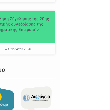
ληση Σύγκλησης της 29ης
τικής συνεδρίασης της
ημοτικής Επιτροπής
4 Αυγούστου 2026
μα