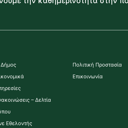
νουμε την καθημερινότητα στην π
 Δήμος
Πολιτική Προστασία
ικονομικά
Επικοινωνία
πηρεσίες
νακοινώσεις – Δελτία
ύπου
ίνε Εθελοντής