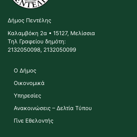
Δήμος Πεντέλης
Καλαμβόκη 2α • 15127, Μελίσσια
Τηλ Γραφείου δημότη:
2132050098, 2132050099
Ο Δήμος
Οικονομικά
Υπηρεσίες
Ανακοινώσεις – Δελτία Τύπου
Γίνε Εθελοντής