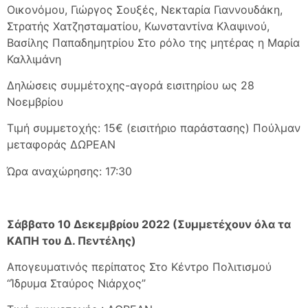
Οικονόμου, Γιώργος Σουξές, Νεκταρία Γιαννουδάκη,
Στρατής Χατζησταματίου, Κωνσταντίνα Κλαψινού,
Βασίλης Παπαδημητρίου Στο ρόλο της μητέρας η Μαρία
Καλλιμάνη
Δηλώσεις συμμέτοχης-αγορά εισιτηρίου ως 28
Νοεμβρίου
Τιμή συμμετοχής: 15€ (εισιτήριο παράστασης) Πούλμαν
μεταφοράς ΔΩΡΕΑΝ
Ώρα αναχώρησης: 17:30
Σάββατο 10 Δεκεμβρίου 2022 (Συμμετέχουν όλα τα
ΚΑΠΗ του Δ. Πεντέλης)
Απογευματινός περίπατος Στο Κέντρο Πολιτισμού
“Ίδρυμα Σταύρος Νιάρχος”