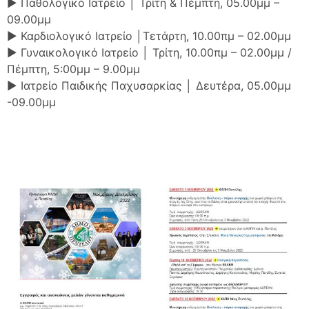
► Παθολογικό Ιατρείο │ Τρίτη & Πέμπτη, 05.00μμ –
09.00μμ
► Καρδιολογικό Ιατρείο │Τετάρτη, 10.00πμ – 02.00μμ
► Γυναικολογικό Ιατρείο │ Τρίτη, 10.00πμ – 02.00μμ /
Πέμπτη, 5:00μμ – 9.00μμ
► Ιατρείο Παιδικής Παχυσαρκίας │ Δευτέρα, 05.00μμ
-09.00μμ