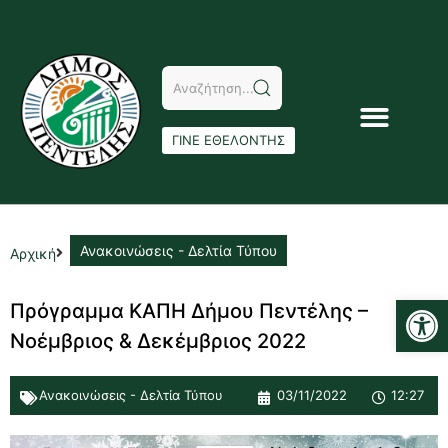
ΓΙΝΕ ΕΘΕΛΟΝΤΗΣ
Ανακοινώσεις - Δελτία Τύπου
Αρχική
Αν
Πρόγραμμα ΚΑΠΗ Δήμου Πεντέλης –
Νοέμβριος & Δεκέμβριος 2022
Ανακοινώσεις - Δελτία Τύπου
03/11/2022
12:27