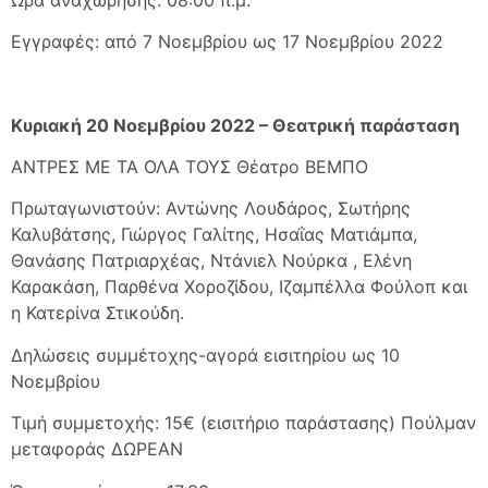
Εγγραφές: από 7 Νοεμβρίου ως 17 Νοεμβρίου 2022
Κυριακή 20 Νοεμβρίου 2022 – Θεατρική παράσταση
ΑΝΤΡΕΣ ΜΕ ΤΑ ΟΛΑ ΤΟΥΣ Θέατρο ΒΕΜΠΟ
Πρωταγωνιστούν: Αντώνης Λουδάρος, Σωτήρης
Καλυβάτσης, Γιώργος Γαλίτης, Ησαΐας Ματιάμπα,
Θανάσης Πατριαρχέας, Ντάνιελ Νούρκα , Ελένη
Καρακάση, Παρθένα Χοροζίδου, Ιζαμπέλλα Φούλοπ και
η Κατερίνα Στικούδη.
Δηλώσεις συμμέτοχης-αγορά εισιτηρίου ως 10
Νοεμβρίου
Τιμή συμμετοχής: 15€ (εισιτήριο παράστασης) Πούλμαν
μεταφοράς ΔΩΡΕΑΝ