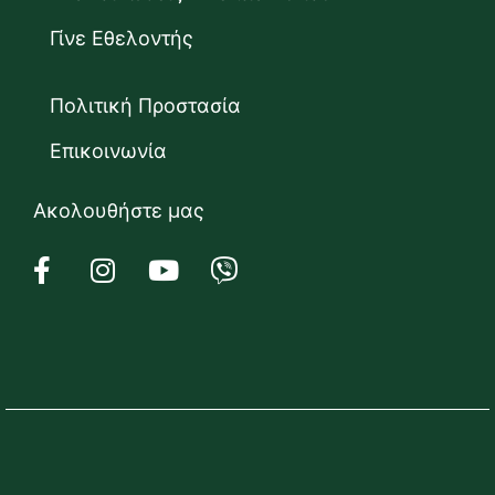
Γίνε Εθελοντής
Πολιτική Προστασία
Επικοινωνία
Ακολουθήστε μας