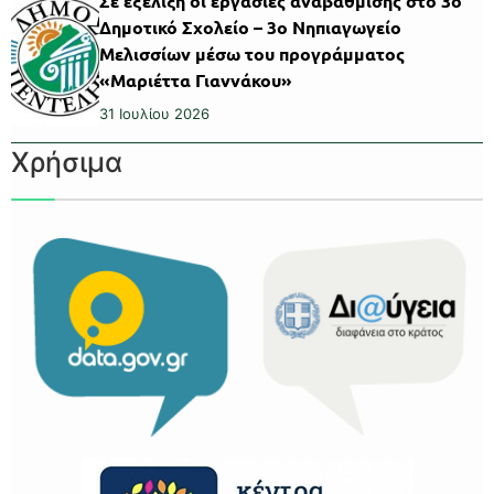
Σε εξέλιξη οι εργασίες αναβάθμισης στο 3ο
Δημοτικό Σχολείο – 3ο Νηπιαγωγείο
Μελισσίων μέσω του προγράμματος
«Μαριέττα Γιαννάκου»
31 Ιουλίου 2026
Χρήσιμα