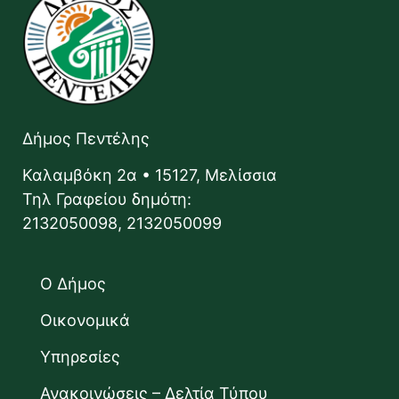
Δήμος Πεντέλης
Καλαμβόκη 2α • 15127, Μελίσσια
Τηλ Γραφείου δημότη:
2132050098, 2132050099
Ο Δήμος
Οικονομικά
Υπηρεσίες
Ανακοινώσεις – Δελτία Τύπου