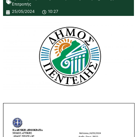
Επιτροπής
25/05/2024
10:27