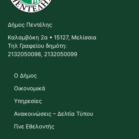
Δήμος Πεντέλης
Καλαμβόκη 2α • 15127, Μελίσσια
Τηλ Γραφείου δημότη:
2132050098, 2132050099
Ο Δήμος
Οικονομικά
Υπηρεσίες
Ανακοινώσεις – Δελτία Τύπου
Γίνε Εθελοντής