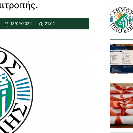
ιτροπής.
13/09/2024
21:02