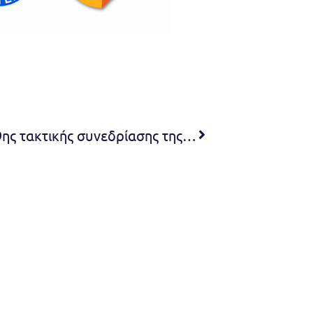
Πρόσκληση Σύγκλησης της 29ης τακτικής συνεδρίασης της Δημοτικής Επιτροπής.