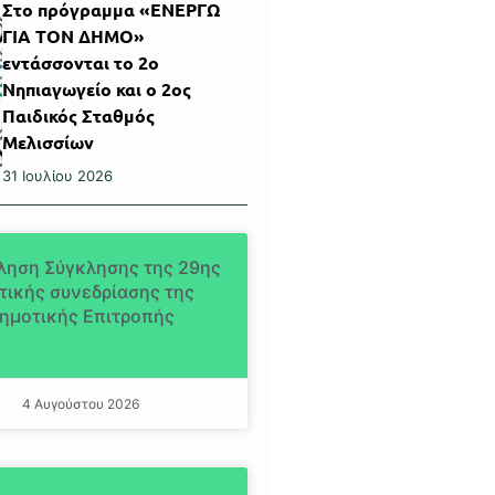
Στο πρόγραμμα «ΕΝΕΡΓΩ
ΓΙΑ ΤΟΝ ΔΗΜΟ»
εντάσσονται το 2ο
Νηπιαγωγείο και ο 2ος
Παιδικός Σταθμός
Μελισσίων
31 Ιουλίου 2026
ληση Σύγκλησης της 29ης
τικής συνεδρίασης της
ημοτικής Επιτροπής
4 Αυγούστου 2026