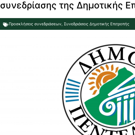
συνεδρίασης της Δημοτικής Επ
Προσκλήσεις συνεδριάσεων
,
Συνεδριάσεις Δημοτικής Επιτροπής