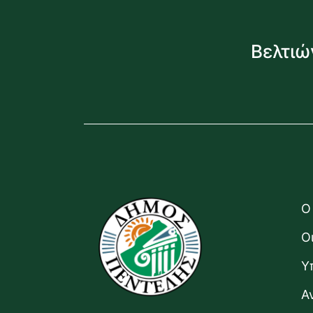
Βελτιώ
Ο
Ο
Υ
Α