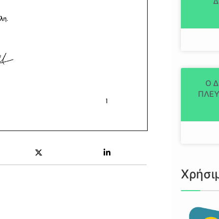
Δ
Ο 
ΠΛΕΥ
Χρήσι