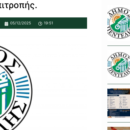
ιτροπής.
05/12/2025
19:51