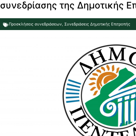
συνεδρίασης της Δημοτικής Επ
Προσκλήσεις συνεδριάσεων
,
Συνεδριάσεις Δημοτικής Επιτροπής