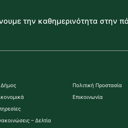
νουμε την καθημερινότητα στην π
 Δήμος
Πολιτική Προστασία
ικονομικά
Επικοινωνία
πηρεσίες
νακοινώσεις – Δελτία