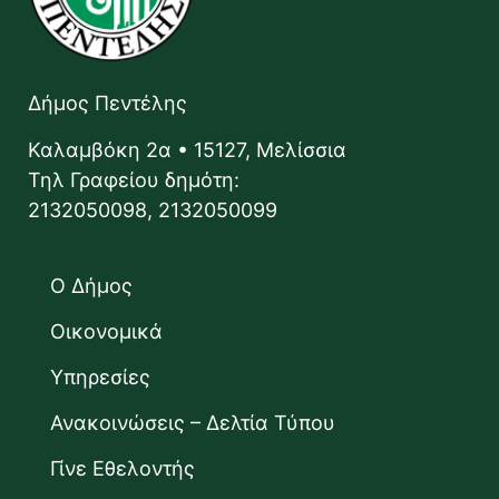
Δήμος Πεντέλης
Καλαμβόκη 2α • 15127, Μελίσσια
Τηλ Γραφείου δημότη:
2132050098, 2132050099
Ο Δήμος
Οικονομικά
Υπηρεσίες
Ανακοινώσεις – Δελτία Τύπου
Γίνε Εθελοντής