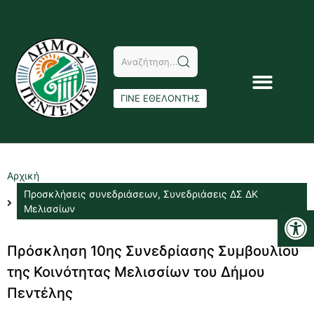
ΓΙΝΕ ΕΘΕΛΟΝΤΗΣ
Αρχική
Προσκλήσεις συνεδριάσεων
,
Συνεδριάσεις ΔΣ ΔΚ
Αν
Μελισσίων
Πρόσκληση 10ης Συνεδρίασης Συμβουλίου
της Κοινότητας Μελισσίων του Δήμου
Πεντέλης