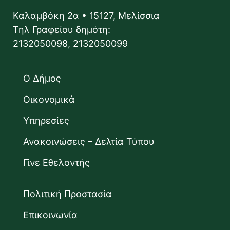
Καλαμβόκη 2α • 15127, Μελίσσια
Τηλ Γραφείου δημότη:
2132050098, 2132050099
Ο Δήμος
Οικονομικά
Υπηρεσίες
Ανακοινώσεις – Δελτία Τύπου
Γίνε Εθελοντής
Πολιτική Προστασία
Επικοινωνία