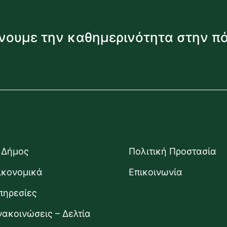
νουμε την καθημερινότητα στην π
 Δήμος
Πολιτική Προστασία
ικονομικά
Επικοινωνία
πηρεσίες
νακοινώσεις – Δελτία