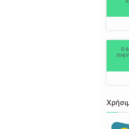
Δ
Ο 
ΠΛΕΥ
Χρήσι