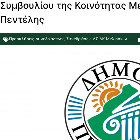
Συμβουλίου της Κοινότητας Μ
Πεντέλης
Προσκλήσεις συνεδριάσεων
,
Συνεδριάσεις ΔΣ ΔΚ Μελισσίων