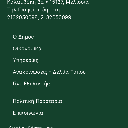
Καλαμβόκη 2α • 15127, Μελίσσια
Τηλ Γραφείου δημότη:
2132050098, 2132050099
Ο Δήμος
Οικονομικά
Υπηρεσίες
Ανακοινώσεις – Δελτία Τύπου
Γίνε Εθελοντής
Πολιτική Προστασία
Επικοινωνία