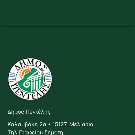
Δήμος Πεντέλης
Καλαμβόκη 2α • 15127, Μελίσσια
Τηλ Γραφείου δημότη: