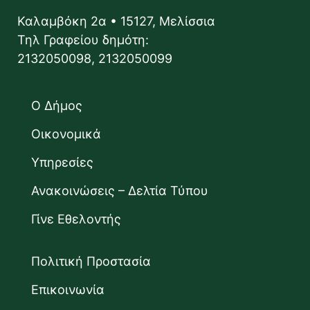
Καλαμβόκη 2α • 15127, Μελίσσια
Τηλ Γραφείου δημότη:
2132050098, 2132050099
Ο Δήμος
Οικονομικά
Υπηρεσίες
Ανακοινώσεις – Δελτία Τύπου
Γίνε Εθελοντής
Πολιτική Προστασία
Επικοινωνία