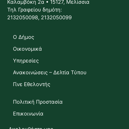
Καλαμβόκη 2α • 15127, Μελίσσια
Τηλ Γραφείου δημότη:
2132050098, 2132050099
Ο Δήμος
Οικονομικά
Υπηρεσίες
Ανακοινώσεις – Δελτία Τύπου
Γίνε Εθελοντής
Πολιτική Προστασία
Επικοινωνία