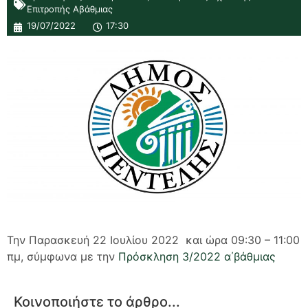
Επιτροπής Αβάθμιας
19/07/2022
17:30
Την Παρασκευή 22 Ιουλίου 2022 και ώρα 09:30 – 11:00
πμ, σύμφωνα με την
Πρόσκληση 3/2022 α΄βάθμιας
Κοινοποιήστε το άρθρο...