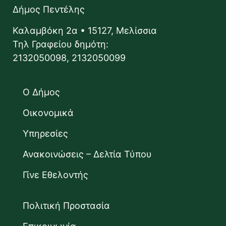
Δήμος Πεντέλης
Καλαμβόκη 2α • 15127, Μελίσσια
Τηλ Γραφείου δημότη:
2132050098, 2132050099
Ο Δήμος
Οικονομικά
Υπηρεσίες
Ανακοινώσεις – Δελτία Τύπου
Γίνε Εθελοντής
Πολιτική Προστασία