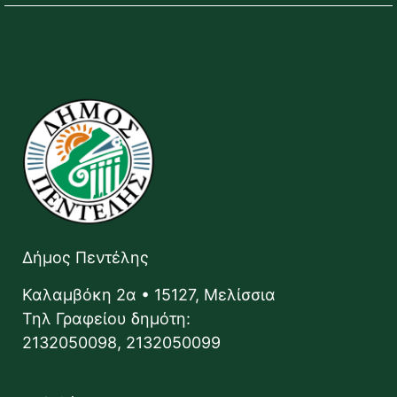
Δήμος Πεντέλης
Καλαμβόκη 2α • 15127, Μελίσσια
Τηλ Γραφείου δημότη:
2132050098, 2132050099