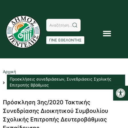
ΓΙΝΕ ΕΘΕΛΟΝΤΗΣ
Αρχική
Προσκλήσεις συνεδριάσεων
,
Συνεδριάσεις Σχολικής
Αν
Επιτροπής Ββάθμιας
Πρόσκληση 3ης/2020 Τακτικής
Συνεδρίασης Διοικητικού Συμβουλίου
Σχολικής Επιτροπής Δευτεροβάθμιας