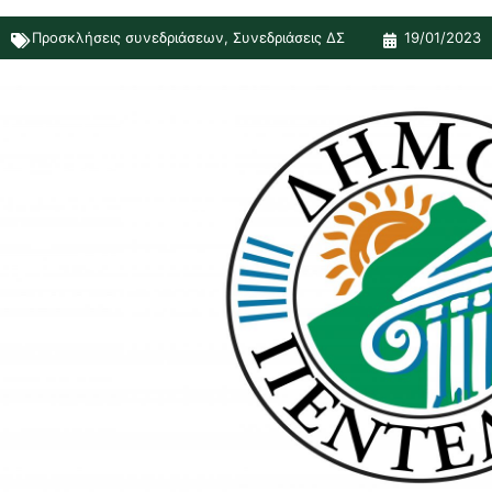
Προσκλήσεις συνεδριάσεων
,
Συνεδριάσεις ΔΣ
19/01/2023