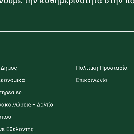
νουμε την καθημερινότητα στην π
 Δήμος
Πολιτική Προστασία
ικονομικά
Επικοινωνία
πηρεσίες
νακοινώσεις – Δελτία
ύπου
ίνε Εθελοντής