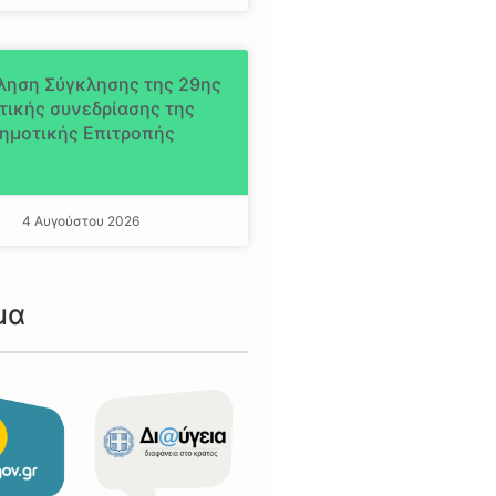
ληση Σύγκλησης της 29ης
τικής συνεδρίασης της
ημοτικής Επιτροπής
4 Αυγούστου 2026
μα