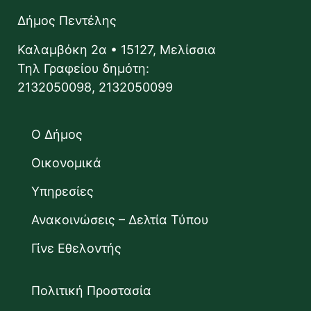
Δήμος Πεντέλης
Καλαμβόκη 2α • 15127, Μελίσσια
Τηλ Γραφείου δημότη:
2132050098, 2132050099
Ο Δήμος
Οικονομικά
Υπηρεσίες
Ανακοινώσεις – Δελτία Τύπου
Γίνε Εθελοντής
Πολιτική Προστασία