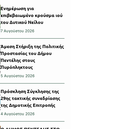
Ενημέρωση για
επιβεβαιωμένο κρούσμα ιού
του Δυτικού Νείλου
7 Αυγούστου 2026
Άμεση Στήριξη της Πολιτικής
Προστασίας του Δήμου
Πεντέλης στους
Πυρόπληκτους
5 Αυγούστου 2026
Πρόσκληση Σύγκλησης της
29ης τακτικής συνεδρίασης
της Δημοτικής Επιτροπής
4 Αυγούστου 2026