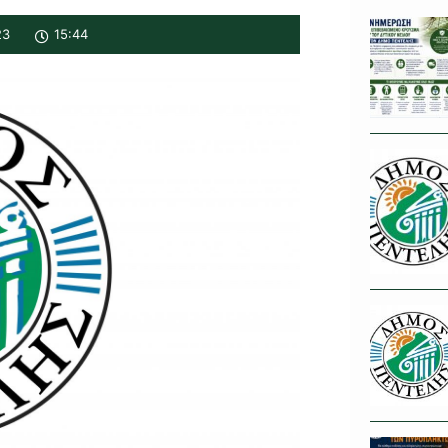
23
15:44