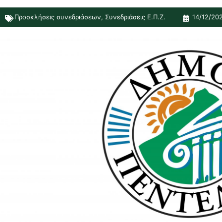
Προσκλήσεις συνεδριάσεων
,
Συνεδριάσεις Ε.Π.Ζ.
14/12/20