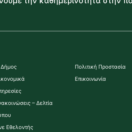
νουμε την καθημερινότητα στην π
 Δήμος
Πολιτική Προστασία
ικονομικά
Επικοινωνία
πηρεσίες
νακοινώσεις – Δελτία
ύπου
ίνε Εθελοντής