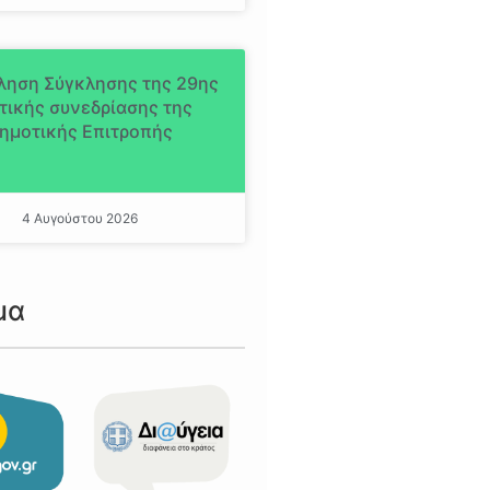
ληση Σύγκλησης της 29ης
τικής συνεδρίασης της
ημοτικής Επιτροπής
4 Αυγούστου 2026
μα