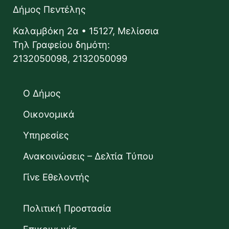
Δήμος Πεντέλης
Καλαμβόκη 2α • 15127, Μελίσσια
Τηλ Γραφείου δημότη:
2132050098, 2132050099
Ο Δήμος
Οικονομικά
Υπηρεσίες
Ανακοινώσεις – Δελτία Τύπου
Γίνε Εθελοντής
Πολιτική Προστασία