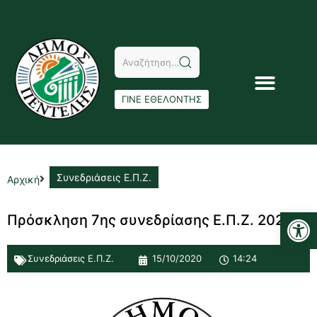
ΓΙΝΕ ΕΘΕΛΟΝΤΗΣ
Συνεδριάσεις Ε.Π.Ζ.
Αρχική
Αν
Πρόσκληση 7ης συνεδρίασης Ε.Π.Ζ. 2020
Συνεδριάσεις Ε.Π.Ζ.
15/10/2020
14:24