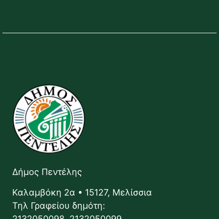
Δήμος Πεντέλης
Καλαμβόκη 2α • 15127, Μελίσσια
Τηλ Γραφείου δημότη:
2132050098, 2132050099