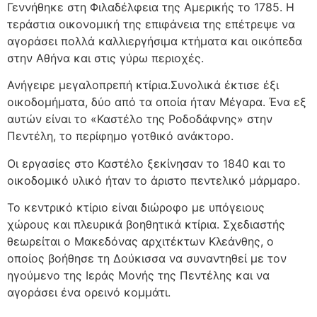
Γεννήθηκε στη Φιλαδέλφεια της Αμερικής το 1785. Η
τεράστια οικονομική της επιφάνεια της επέτρεψε να
αγοράσει πολλά καλλιεργήσιμα κτήματα και οικόπεδα
στην Αθήνα και στις γύρω περιοχές.
Ανήγειρε μεγαλοπρεπή κτίρια.Συνολικά έκτισε έξι
οικοδομήματα, δύο από τα οποία ήταν Μέγαρα. Ένα εξ
αυτών είναι το «Καστέλο της Ροδοδάφνης» στην
Πεντέλη, το περίφημο γοτθικό ανάκτορο.
Οι εργασίες στο Καστέλο ξεκίνησαν το 1840 και το
οικοδομικό υλικό ήταν το άριστο πεντελικό μάρμαρο.
Το κεντρικό κτίριο είναι διώροφο με υπόγειους
χώρους και πλευρικά βοηθητικά κτίρια. Σχεδιαστής
θεωρείται ο Μακεδόνας αρχιτέκτων Κλεάνθης, ο
οποίος βοήθησε τη Δούκισσα να συναντηθεί με τον
ηγούμενο της Ιεράς Μονής της Πεντέλης και να
αγοράσει ένα ορεινό κομμάτι.