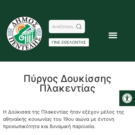
ΓΙΝΕ ΕΘΕΛΟΝΤΗΣ
Πύργος Δουκίσσης
Πλακεντίας
Αν
Η Δούκισσα της Πλακεντίας ήταν εξέχον μέλος της
αθηναϊκής κοινωνίας του 19ου αιώνα με έντονη
προσωπικότητα και δυναμική παρουσία.