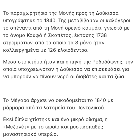
Το παραχωρητήριο της Μονής προς τη Δούκισσα
υπογράφτηκε το 1840. Της μεταβίβασαν οι καλόγεροι
το απέναντι από τη Μονή ορεινό κομμάτι, γνωστό με
το όνομα Κουφό ή Σκαπέτος, έκτασης 1738
στρεμμάτων, από τα οποία τα 8 μόνο ήταν
καλλιεργημένα με 126 ελαιόδεντρα.
Μέσα στο κτήμα ήταν και η πηγή της Ροδοδάφνης, την
οποία υποχρεωνόταν η Δούκισσα να επισκευάσει για
να μπορούν να πίνουν νερό οι διαβάτες και τα ζώα.
Το Μέγαρο άρχισε να οικοδομείται το 1840 με
μάρμαρα από τα λατομεία του Πεντελικού.
Εκεί δίπλα χτίστηκε και ένα μικρό οίκημα, η
«Μεζονέτ» με το ωραίο και μυστικοπαθές
μοναστηριακό υπερώο.