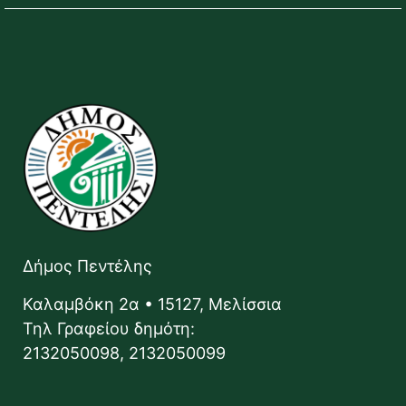
Δήμος Πεντέλης
Καλαμβόκη 2α • 15127, Μελίσσια
Τηλ Γραφείου δημότη:
2132050098, 2132050099