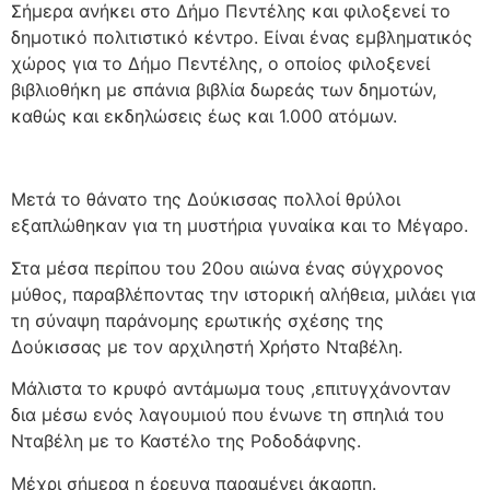
Σήμερα ανήκει στο Δήμο Πεντέλης και φιλοξενεί το
δημοτικό πολιτιστικό κέντρο. Είναι ένας εμβληματικός
χώρος για το Δήμο Πεντέλης, ο οποίος φιλοξενεί
βιβλιοθήκη με σπάνια βιβλία δωρεάς των δημοτών,
καθώς και εκδηλώσεις έως και 1.000 ατόμων.
Μετά το θάνατο της Δούκισσας πολλοί θρύλοι
εξαπλώθηκαν για τη μυστήρια γυναίκα και το Μέγαρο.
Στα μέσα περίπου του 20ου αιώνα ένας σύγχρονος
μύθος, παραβλέποντας την ιστορική αλήθεια, μιλάει για
τη σύναψη παράνομης ερωτικής σχέσης της
Δούκισσας με τον αρχιληστή Χρήστο Νταβέλη.
Μάλιστα το κρυφό αντάμωμα τους ,επιτυγχάνονταν
δια μέσω ενός λαγουμιού που ένωνε τη σπηλιά του
Νταβέλη με το Καστέλο της Ροδοδάφνης.
Μέχρι σήμερα η έρευνα παραμένει άκαρπη.