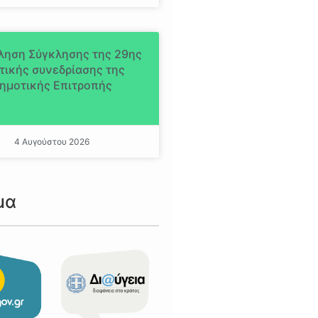
ληση Σύγκλησης της 29ης
τικής συνεδρίασης της
ημοτικής Επιτροπής
4 Αυγούστου 2026
μα