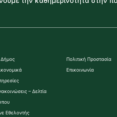
νουμε την καθημερινότητα στην π
 Δήμος
Πολιτική Προστασία
ικονομικά
Επικοινωνία
πηρεσίες
νακοινώσεις – Δελτία
ύπου
ίνε Εθελοντής