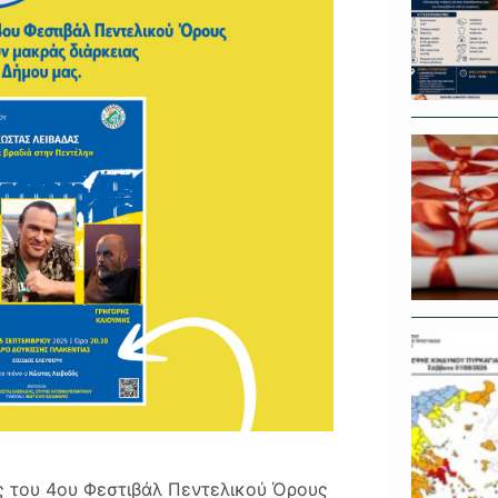
ς του 4ου Φεστιβάλ Πεντελικού Όρους