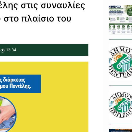
λης στις συναυλίες
 στο πλαίσιο του
12:34