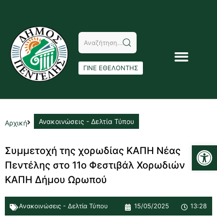
ΓΙΝΕ ΕΘΕΛΟΝΤΗΣ
Ανακοινώσεις - Δελτία Τύπου
Αρχική
Αν
Συμμετοχή της χορωδίας ΚΑΠΗ Νέας
Πεντέλης στο 11ο Φεστιβάλ Χορωδιών
ΚΑΠΗ Δήμου Ωρωπού
Ανακοινώσεις - Δελτία Τύπου
15/05/2025
13:28