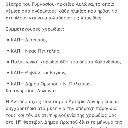
θέατρο του Γυμνασίου-Λυκείου Αυλώνα, το οποίο
γέμισε από ανθρώπους κάθε ηλικίας που ήρθαν να
στηρίξουν και να απολαύσουν τις Χορωδίες.
Συμμετέχουσες χορωδίες:
ΚΑΠΗ Διονύσου,
ΚΑΠΗ Νέας Πεντέλης,
Πολυφωνική χορωδία 60+ του δήμου Χαλανδρίου,
ΚΑΠΗ Θηβών και Βαγίων,
ΚΑΠΗ Δήμου Ωρωπού ( Ν. Παλατιών,
Καπανδριτίου, Αυλώνα)
Η Αντιδήμαρχος Πολιτισμού Άρτεμις Αργύρη έδωσε
συγχαρητήρια στα μέλη για την υπέροχη παρουσία
τους και τόνισε ότι ‘η φιλοξενία της χορωδίας μας
ο
στο 11
Φεστιβάλ Δήμου Ωρωπού δίνει το μήνυμα της