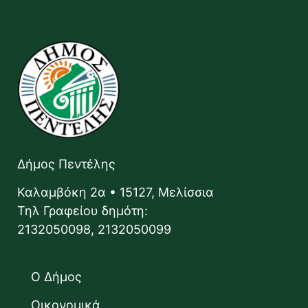
Δήμος Πεντέλης
Καλαμβόκη 2α • 15127, Μελίσσια
Τηλ Γραφείου δημότη:
2132050098, 2132050099
Ο Δήμος
Οικονομικά