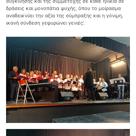
συγκίνησης και της συμμετοχής σε κάθε ηλικία σε
δράσεις και μονοπάτια ψυχής, όπου το μοίρασμα
αναδεικνύει την αξία της σύμπραξης και η γόνιμη,
ικανή σύνδεση γεφυρώνει γενιές’.