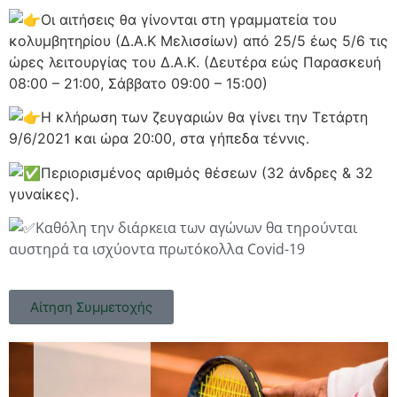
Οι αιτήσεις θα γίνονται στη γραμματεία του
κολυμβητηρίου (Δ.Α.Κ Μελισσίων) από 25/5 έως 5/6 τις
ώρες λειτουργίας του Δ.Α.Κ. (Δευτέρα εώς Παρασκευή
08:00 – 21:00, Σάββατο 09:00 – 15:00)
Η κλήρωση των ζευγαριών θα γίνει την Τετάρτη
9/6/2021 και ώρα 20:00, στα γήπεδα τέννις.
Περιορισμένος αριθμός θέσεων (32 άνδρες & 32
γυναίκες).
Καθόλη την διάρκεια των αγώνων θα τηρούνται
αυστηρά τα ισχύοντα πρωτόκολλα Covid-19
Αίτηση Συμμετοχής