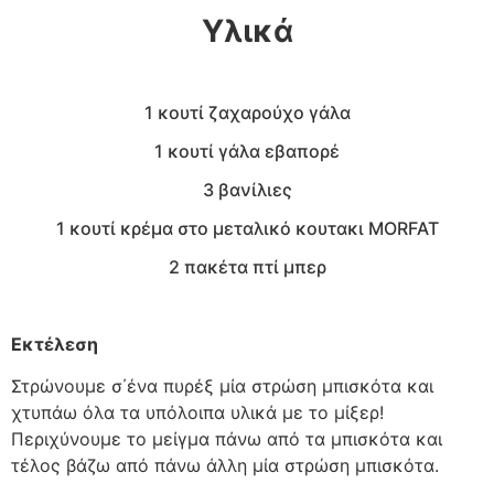
Υλικά
1 κουτί
ζαχαρούχο γάλα
1 κουτί
γάλα εβαπορέ
3
βανίλιες
1 κουτί
κρέμα στο μεταλικό κουτακι MORFAT
2 πακέτα
πτί μπερ
Εκτέλεση
Στρώνουμε σ΄ένα πυρέξ μία στρώση μπισκότα και
χτυπάω όλα τα υπόλοιπα υλικά με το μίξερ!
Περιχύνουμε το μείγμα πάνω από τα μπισκότα και
τέλος βάζω από πάνω άλλη μία στρώση μπισκότα.