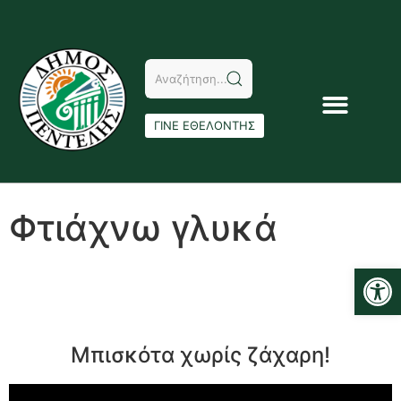
ΓΙΝΕ ΕΘΕΛΟΝΤΗΣ
Φτιάχνω γλυκά
Αν
Μπισκότα χωρίς ζάχαρη!