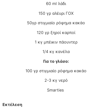
60 ml λάδι
150 γρ αλέυρι ΓΟΧ
50γρ στιγμιαίο ρόφημα κακάο
120 γρ ξηροί καρποί
1 κγ μπέικιν πάουντερ
1/4 κγ κανέλα
Για το γλάσο:
100 γρ στιγμιαίο ρόφημα κακάο
2-3 κγ νερό
Smarties
Εκτέλεση