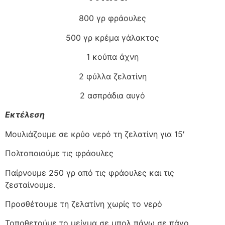
800 γρ φράουλες
500 γρ κρέμα γάλακτος
1 κούπα άχνη
2 φύλλα ζελατίνη
2 ασπράδια αυγό
Ε
κτέλεση
Μουλιάζουμε σε κρύο νερό τη ζελατίνη για 15′
Πολτοποιούμε τις φράουλες
Παίρνουμε 250 γρ από τις φράουλες και τις
ζεσταίνουμε.
Προσθέτουμε τη ζελατίνη χωρίς το νερό
Τοποθετούμε το μείγμα σε μπολ πάνω σε πάγο