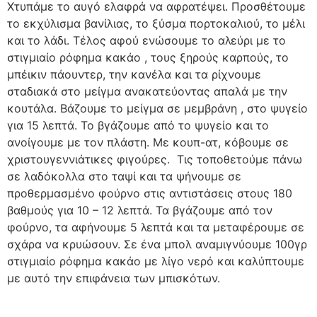
Χτυπάμε το αυγό ελαφρά να αφρατέψει. Προσθέτουμε
το εκχύλισμα βανίλιας, το ξύσμα πορτοκαλιού, το μέλι
και το λάδι. Τέλος αφού ενώσουμε το αλεύρι με το
στιγμιαίο ρόφημα κακάο , τους ξηρούς καρπούς, το
μπέικιν πάουντερ, την κανέλα και τα ρίχνουμε
σταδιακά στο μείγμα ανακατεύοντας απαλά με την
κουτάλα. Βάζουμε το μείγμα σε μεμβράνη , στο ψυγείο
για 15 λεπτά. Το βγάζουμε από το ψυγείο και το
ανοίγουμε με τον πλάστη. Με κουπ-ατ, κόβουμε σε
χριστουγεννιάτικες φιγούρες. Τις τοποθετούμε πάνω
σε λαδόκολλα στο ταψί και τα ψήνουμε σε
προθερμασμένο φούρνο στις αντιστάσεις στους 180
βαθμούς για 10 – 12 λεπτά. Τα βγάζουμε από τον
φούρνο, τα αφήνουμε 5 λεπτά και τα μεταφέρουμε σε
σχάρα να κρυώσουν. Σε ένα μπολ αναμιγνύουμε 100γρ
στιγμιαίο ρόφημα κακάο με λίγο νερό και καλύπτουμε
με αυτό την επιφάνεια των μπισκότων.