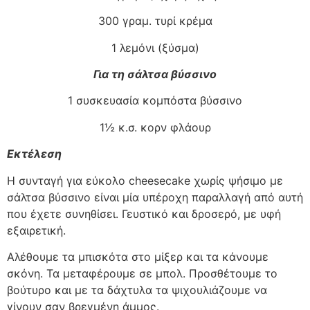
300 γραμ. τυρί κρέμα
1 λεμόνι (ξύσμα)
Για τη σάλτσα βύσσινο
1 συσκευασία κομπόστα βύσσινο
1½ κ.σ. κορν φλάουρ
Εκτέλεση
Η συνταγή για εύκολο cheesecake χωρίς ψήσιμο με
σάλτσα βύσσινο είναι μία υπέροχη παραλλαγή από αυτή
που έχετε συνηθίσει. Γευστικό και δροσερό, με υφή
εξαιρετική.
Αλέθουμε τα μπισκότα στο μίξερ και τα κάνουμε
σκόνη. Τα μεταφέρουμε σε μπολ. Προσθέτουμε το
βούτυρο και με τα δάχτυλα τα ψιχουλιάζουμε να
γίνουν σαν βρεγμένη άμμος.