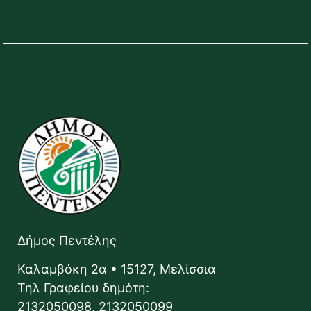
Δήμος Πεντέλης
Καλαμβόκη 2α • 15127, Μελίσσια
Τηλ Γραφείου δημότη:
2132050098, 2132050099