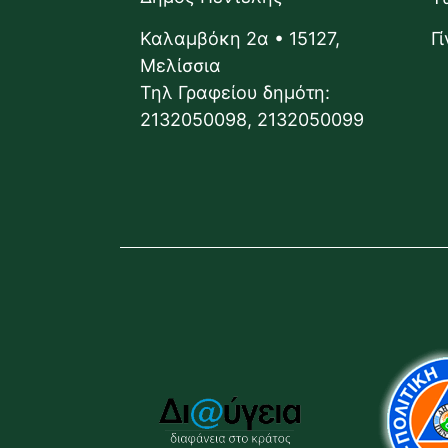
Καλαμβόκη 2α • 15127,
Γ
Μελίσσια
Τηλ Γραφείου δημότη:
2132050098, 2132050099