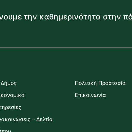
νουμε την καθημερινότητα στην π
 Δήμος
Πολιτική Προστασία
ικονομικά
Επικοινωνία
πηρεσίες
νακοινώσεις – Δελτία
ύπου