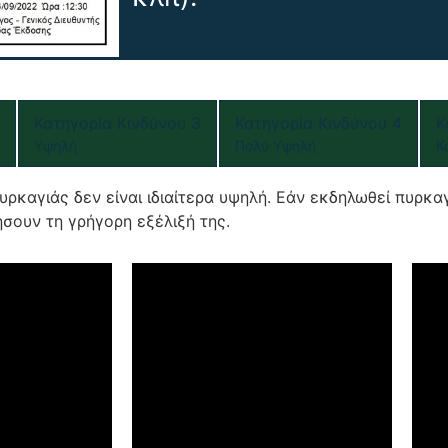
Κατηγορία Κινδύνου 3
Κατηγορία Κινδύνου 4
Κ
Υψηλή
Πολύ Υψηλή
Κ
υρκαγιάς δεν είναι ιδιαίτερα υψηλή. Εάν εκδηλωθεί πυρκα
σουν τη γρήγορη εξέλιξή της.