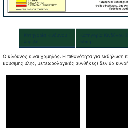
Κατηγορία Κινδύνου 1
Κατηγορία Κινδύνου 2
Χαμηλή
Μέση
Ο κίνδυνος είναι χαμηλός. Η πιθανότητα για εκδήλωση π
καύσιμης ύλης, μετεωρολογικές συνθήκες) δεν θα ευνοή