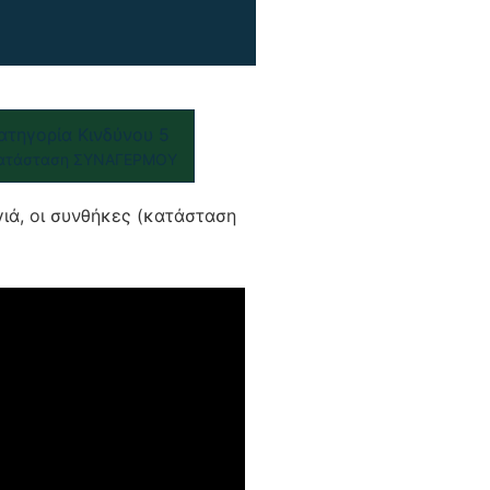
ατηγορία Κινδύνου 5
ατάσταση ΣΥΝΑΓΕΡΜΟΥ
γιά, οι συνθήκες (κατάσταση