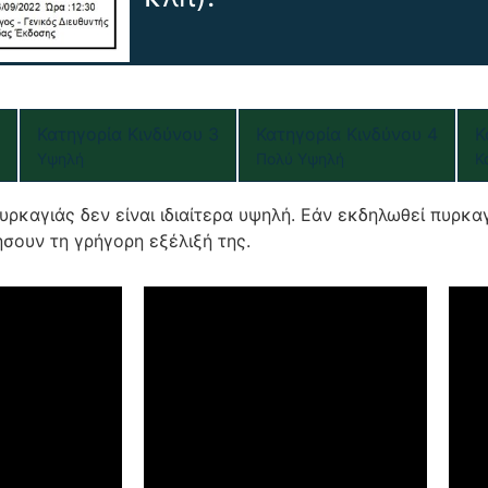
Κατηγορία Κινδύνου 3
Κατηγορία Κινδύνου 4
Κ
Υψηλή
Πολύ Υψηλή
Κ
υρκαγιάς δεν είναι ιδιαίτερα υψηλή. Εάν εκδηλωθεί πυρκα
σουν τη γρήγορη εξέλιξή της.