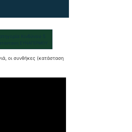
ατηγορία Κινδύνου 5
ατάσταση ΣΥΝΑΓΕΡΜΟΥ
γιά, οι συνθήκες (κατάσταση