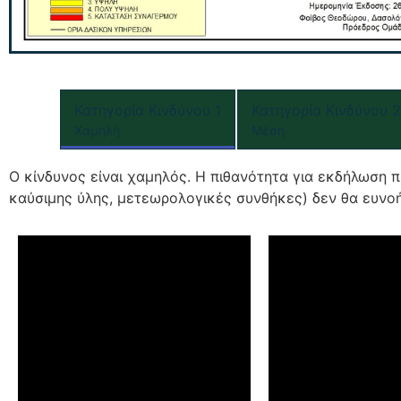
Κατηγορία Κινδύνου 1
Κατηγορία Κινδύνου 2
Χαμηλή
Μέση
Ο κίνδυνος είναι χαμηλός. Η πιθανότητα για εκδήλωση π
καύσιμης ύλης, μετεωρολογικές συνθήκες) δεν θα ευνοή