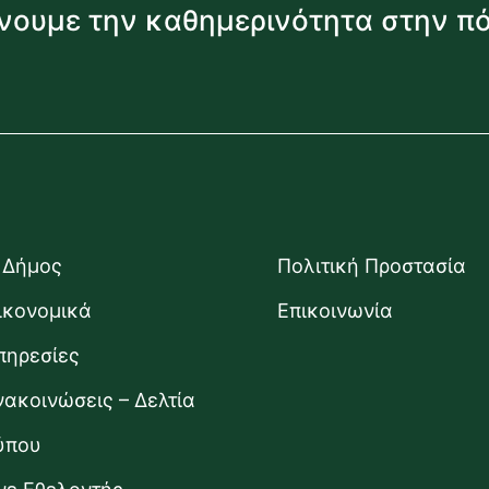
νουμε την καθημερινότητα στην π
 Δήμος
Πολιτική Προστασία
ικονομικά
Επικοινωνία
πηρεσίες
νακοινώσεις – Δελτία
ύπου