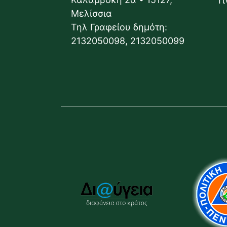
Γ
Μελίσσια
Τηλ Γραφείου δημότη:
2132050098, 2132050099