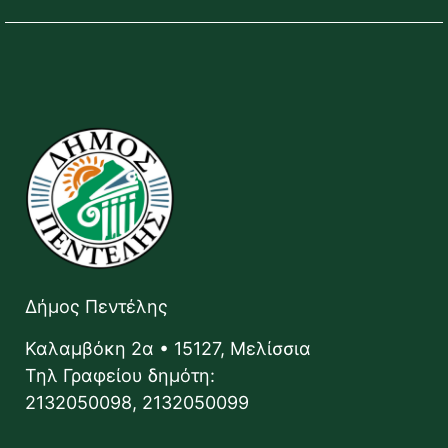
Δήμος Πεντέλης
Καλαμβόκη 2α • 15127, Μελίσσια
Τηλ Γραφείου δημότη:
2132050098, 2132050099