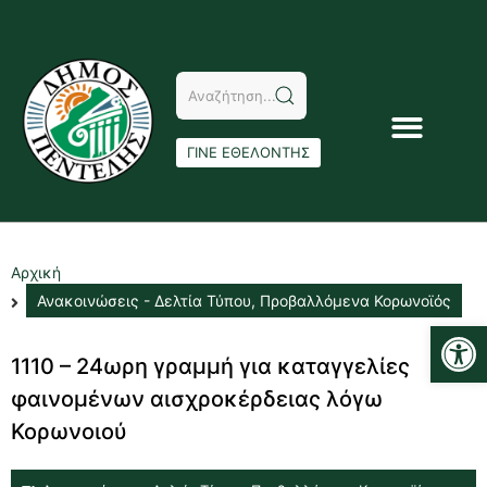
ΓΙΝΕ ΕΘΕΛΟΝΤΗΣ
Αρχική
Ανακοινώσεις - Δελτία Τύπου
,
Προβαλλόμενα Κορωνοϊός
Αν
1110 – 24ωρη γραμμή για καταγγελίες
φαινομένων αισχροκέρδειας λόγω
Κορωνοιού