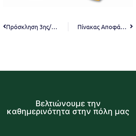
Πρόσκληση 3ης/2020 τακτικής συνεδρίασης Ε.Π.Ζ.
Πίνακας Αποφάσεων 2ης τακτικής συνεδρίασης ΔΕΠ Δήμου Πεντέλης 2019
Βελτιώνουμε την
καθημερινότητα στην πόλη μας