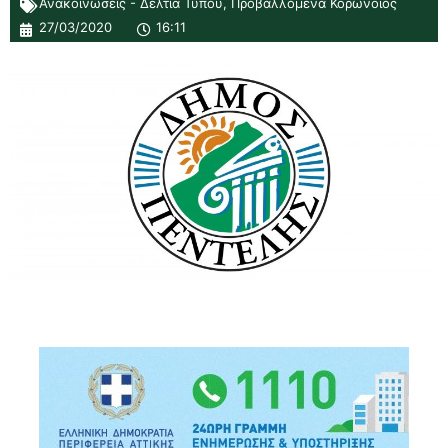
Ανακοινώσεις - Δελτία Τύπου
,
Προβαλλόμενα Κορωνοϊός
27/03/2020
16:11