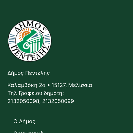
Δήμος Πεντέλης
Καλαμβόκη 2α • 15127, Μελίσσια
Τηλ Γραφείου δημότη:
2132050098, 2132050099
Ο Δήμος