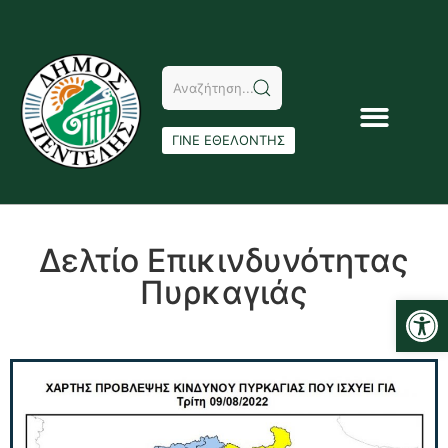
ΓΙΝΕ ΕΘΕΛΟΝΤΗΣ
Δελτίο Επικινδυνότητας
Πυρκαγιάς
Αν