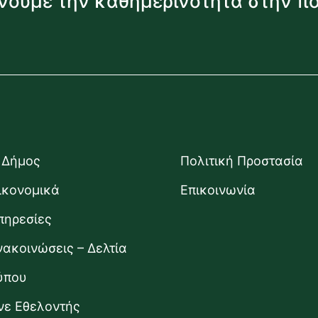
νουμε την καθημερινότητα στην π
 Δήμος
Πολιτική Προστασία
ικονομικά
Επικοινωνία
πηρεσίες
νακοινώσεις – Δελτία
ύπου
ίνε Εθελοντής