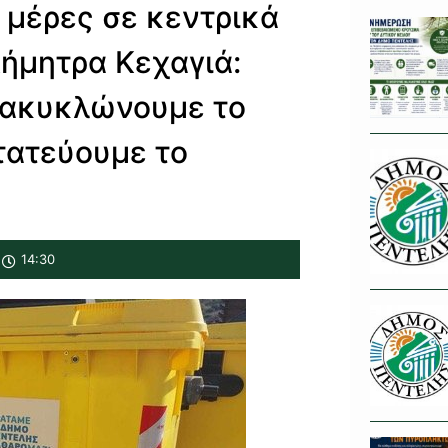
 μέρες σε κεντρικά
Δήμητρα Κεχαγιά:
νακυκλώνουμε το
στατεύουμε το
14:30