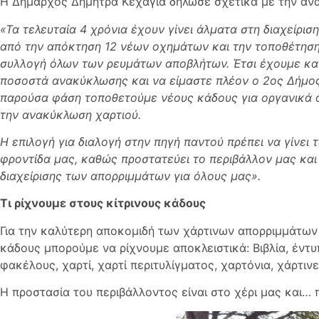
Η Δήμαρχος Δήμητρα Κεχαγιά δήλωσε σχετικά με την αν
«Τα τελευταία 4 χρόνια έχουν γίνει άλματα στη διαχείρι
από την απόκτηση 12 νέων οχημάτων και την τοποθέτηση
συλλογή όλων των ρευμάτων αποβλήτων. Έτσι έχουμε κα
ποσοστά ανακύκλωσης και να είμαστε πλέον ο 2ος Δήμος
παρούσα φάση τοποθετούμε νέους κάδους για οργανικά α
την ανακύκλωση χαρτιού.
Η επιλογή για διαλογή στην πηγή παντού πρέπει να γίνει 
φροντίδα μας, καθώς προστατεύει το περιβάλλον μας και
διαχείρισης των απορριμμάτων για όλους μας».
Τι ρίχνουμε στους κίτρινους κάδους
Για την καλύτερη αποκομιδή των χάρτινων απορριμμάτων 
κάδους μπορούμε να ρίχνουμε αποκλειστικά: Βιβλία, έντυπ
φακέλους, χαρτί, χαρτί περιτυλίγματος, χαρτόνια, χάρτιν
Η προστασία του περιβάλλοντος είναι στο χέρι μας και… 