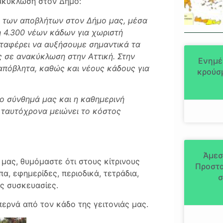
ακύκλωση στον Δήμο:
ση των αποβλήτων στον Δήμο μας, μέσα
 4.300 νέων κάδων για χωριστή
ταφέρει να αυξήσουμε σημαντικά τα
 σε ανακύκλωση στην Αττική. Στην
Ενημέ
πόβλητα, καθώς και νέους κάδους για
κρούσμ
το σύνθημά μας και η καθημερινή
 ταυτόχρονα μειώνει το κόστος
Άμεσ
μας, θυμόμαστε ότι στους κίτρινους
Προστα
α, εφημερίδες, περιοδικά, τετράδια,
σ
ες συσκευασίες.
περνά από τον κάδο της γειτονιάς μας.