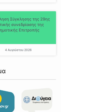
ληση Σύγκλησης της 29ης
τικής συνεδρίασης της
ημοτικής Επιτροπής
4 Αυγούστου 2026
μα