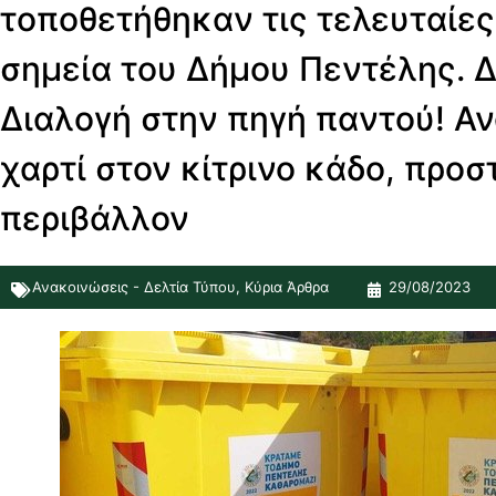
τοποθετήθηκαν τις τελευταίες
σημεία του Δήμου Πεντέλης. 
Διαλογή στην πηγή παντού! Α
χαρτί στον κίτρινο κάδο, προ
περιβάλλον
Ανακοινώσεις - Δελτία Τύπου
,
Κύρια Άρθρα
29/08/2023