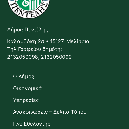
Δήμος Πεντέλης
Καλαμβόκη 2α • 15127, Μελίσσια
Τηλ Γραφείου δημότη:
2132050098, 2132050099
Ο Δήμος
Οικονομικά
Υπηρεσίες
Ανακοινώσεις – Δελτία Τύπου
Γίνε Εθελοντής