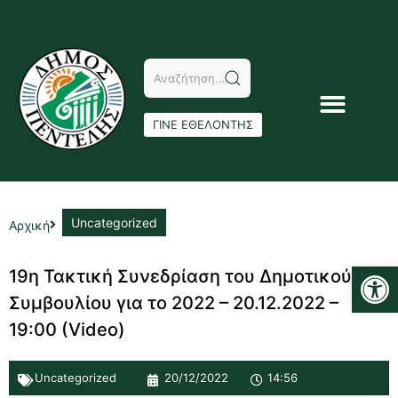
ΓΙΝΕ ΕΘΕΛΟΝΤΗΣ
Uncategorized
Αρχική
Αν
19η Τακτική Συνεδρίαση του Δημοτικού
Συμβουλίου για το 2022 – 20.12.2022 –
19:00 (Video)
Uncategorized
20/12/2022
14:56