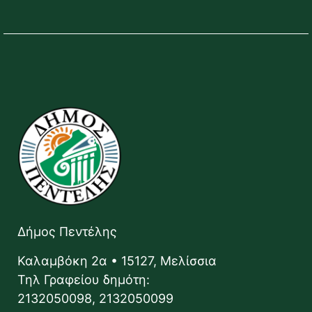
Δήμος Πεντέλης
Καλαμβόκη 2α • 15127, Μελίσσια
Τηλ Γραφείου δημότη:
2132050098, 2132050099