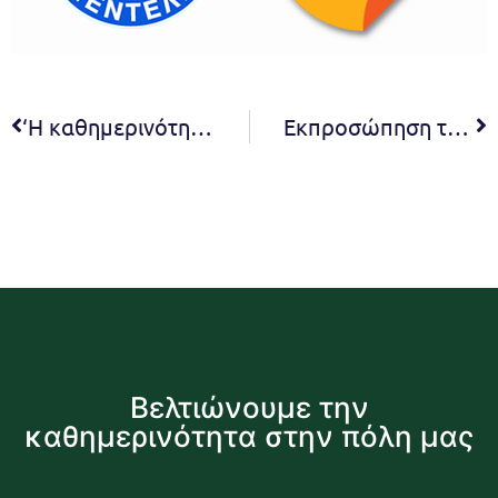
‘Η καθημερινότητα του Δημότη πρώτη επιλογή μας’
Εκπροσώπηση του Δήμου Πεντέλης σε διαδικτυακή Ευρωπαϊκή συνάντηση εργασίας των Πόλεων – Πιλότων στο πλαίσιο του προγράμματος Κλιματικής Ουδετερότητας
Βελτιώνουμε την
καθημερινότητα στην πόλη μας