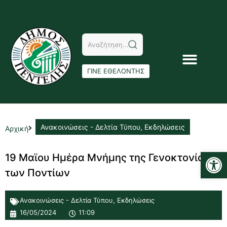
ΓΙΝΕ ΕΘΕΛΟΝΤΗΣ
Ανακοινώσεις - Δελτία Τύπου
,
Εκδηλώσεις
Αρχική
Αν
19 Μαϊου Ημέρα Μνήμης της Γενοκτονίας
των Ποντίων
Ανακοινώσεις - Δελτία Τύπου
,
Εκδηλώσεις
16/05/2024
11:09