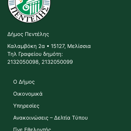
Δήμος Πεντέλης
Καλαμβόκη 2α • 15127, Μελίσσια
Τηλ Γραφείου δημότη:
2132050098, 2132050099
Ο Δήμος
Οικονομικά
Υπηρεσίες
Ανακοινώσεις – Δελτία Τύπου
Γίνε Εθελοντής