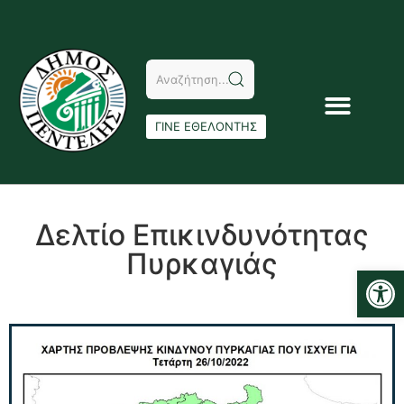
ΓΙΝΕ ΕΘΕΛΟΝΤΗΣ
Δελτίο Επικινδυνότητας
Πυρκαγιάς
Αν