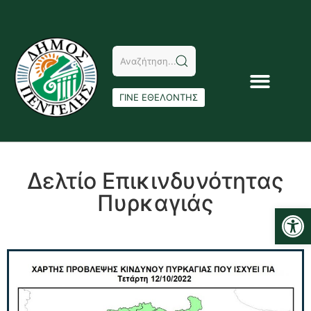
ΓΙΝΕ ΕΘΕΛΟΝΤΗΣ
Δελτίο Επικινδυνότητας
Πυρκαγιάς
Αν