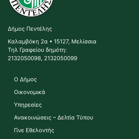
Δήμος Πεντέλης
Καλαμβόκη 2α • 15127, Μελίσσια
Τηλ Γραφείου δημότη:
2132050098, 2132050099
Ο Δήμος
Οικονομικά
Υπηρεσίες
Ανακοινώσεις – Δελτία Τύπου
Γίνε Εθελοντής