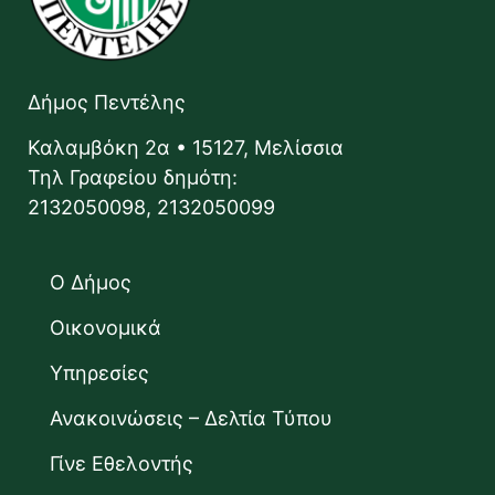
Δήμος Πεντέλης
Καλαμβόκη 2α • 15127, Μελίσσια
Τηλ Γραφείου δημότη:
2132050098, 2132050099
Ο Δήμος
Οικονομικά
Υπηρεσίες
Ανακοινώσεις – Δελτία Τύπου
Γίνε Εθελοντής