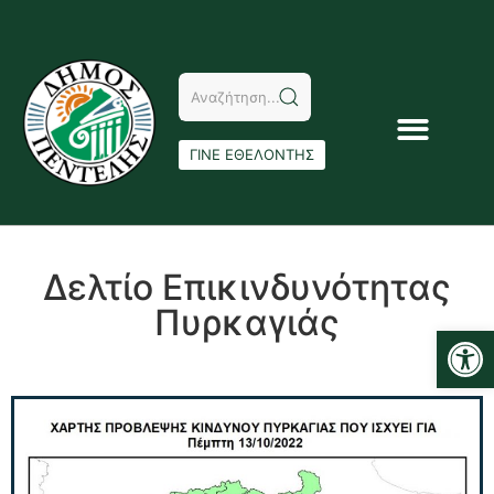
ΓΙΝΕ ΕΘΕΛΟΝΤΗΣ
Δελτίο Επικινδυνότητας
Πυρκαγιάς
Αν