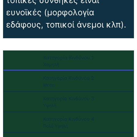
τοπικές συνθήκες είναι
ευνοϊκές (μορφολογία
εδάφους, τοπικοί άνεμοι κλπ).
Κατηγορία Κινδύνου 1
Χαμηλή
Κατηγορία Κινδύνου 2
Μέση
Κατηγορία Κινδύνου 3
Υψηλή
Κατηγορία Κινδύνου 4
Πολύ Υψηλή