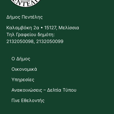
Δήμος Πεντέλης
Καλαμβόκη 2α • 15127, Μελίσσια
Τηλ Γραφείου δημότη:
2132050098, 2132050099
Ο Δήμος
Οικονομικά
Υπηρεσίες
Ανακοινώσεις – Δελτία Τύπου
Γίνε Εθελοντής