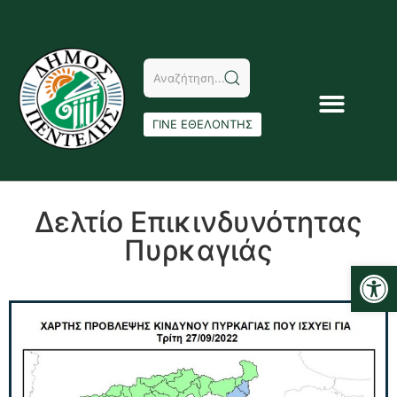
ΓΙΝΕ ΕΘΕΛΟΝΤΗΣ
Δελτίο Επικινδυνότητας
Πυρκαγιάς
Αν