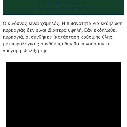
Κατηγορία Κινδύνου 5
Κατάσταση ΣΥΝΑΓΕΡΜΟΥ
Ο κίνδυνος είναι χαμηλός. Η πιθανότητα για εκδήλωση
πυρκαγιάς δεν είναι ιδιαίτερα υψηλή. Εάν εκδηλωθεί
πυρκαγιά, οι συνθήκες (κατάσταση καύσιμης ύλης,
μετεωρολογικές συνθήκες) δεν θα ευνοήσουν τη
γρήγορη εξέλιξή της.