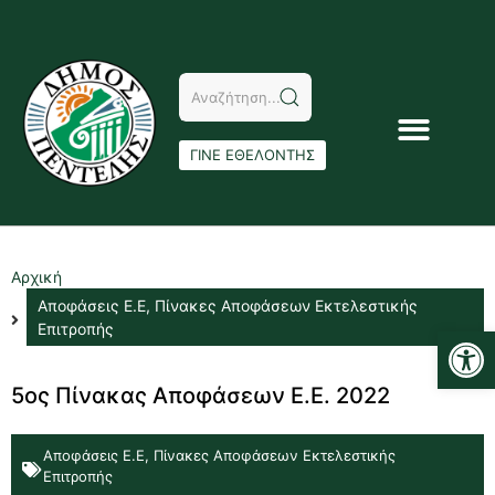
ΓΙΝΕ ΕΘΕΛΟΝΤΗΣ
Αρχική
Αποφάσεις Ε.Ε
,
Πίνακες Αποφάσεων Εκτελεστικής
Αν
Επιτροπής
5ος Πίνακας Αποφάσεων Ε.Ε. 2022
Αποφάσεις Ε.Ε
,
Πίνακες Αποφάσεων Εκτελεστικής
Επιτροπής