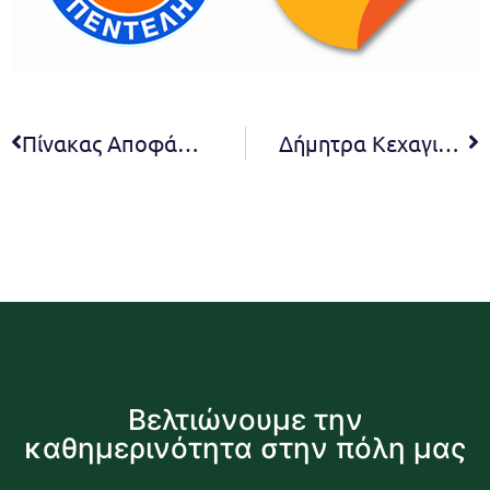
Πίνακας Αποφάσεων Σ.Ε. β΄ βάθμιας εκπαίδευσης 7/2022
Δήμητρα Κεχαγιά: «Στηρίζουμε την τοπική αγορά, κάνουμε όλοι τις αγορές μας στα καταστήματα του Δήμου μας»
Βελτιώνουμε την
καθημερινότητα στην πόλη μας