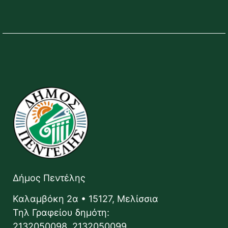
Δήμος Πεντέλης
Καλαμβόκη 2α • 15127, Μελίσσια
Τηλ Γραφείου δημότη:
2132050098, 2132050099