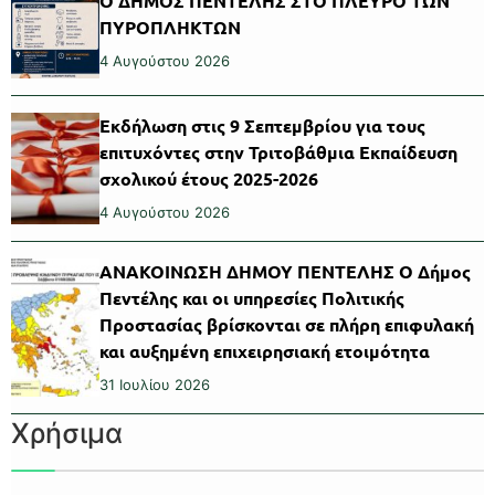
Ο ΔΗΜΟΣ ΠΕΝΤΕΛΗΣ ΣΤΟ ΠΛΕΥΡΟ ΤΩΝ
ΠΥΡΟΠΛΗΚΤΩΝ
4 Αυγούστου 2026
Εκδήλωση στις 9 Σεπτεμβρίου για τους
επιτυχόντες στην Τριτοβάθμια Εκπαίδευση
σχολικού έτους 2025-2026
4 Αυγούστου 2026
ΑΝΑΚΟΙΝΩΣΗ ΔΗΜΟΥ ΠΕΝΤΕΛΗΣ Ο Δήμος
Πεντέλης και οι υπηρεσίες Πολιτικής
Προστασίας βρίσκονται σε πλήρη επιφυλακή
και αυξημένη επιχειρησιακή ετοιμότητα
31 Ιουλίου 2026
Χρήσιμα