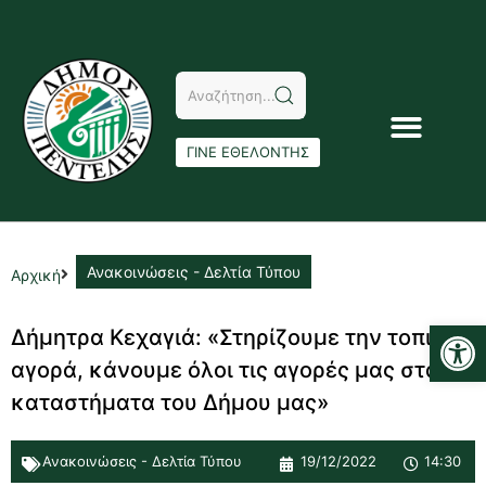
ΓΙΝΕ ΕΘΕΛΟΝΤΗΣ
Ανακοινώσεις - Δελτία Τύπου
Αρχική
Αν
Δήμητρα Κεχαγιά: «Στηρίζουμε την τοπική
αγορά, κάνουμε όλοι τις αγορές μας στα
καταστήματα του Δήμου μας»
Ανακοινώσεις - Δελτία Τύπου
19/12/2022
14:30